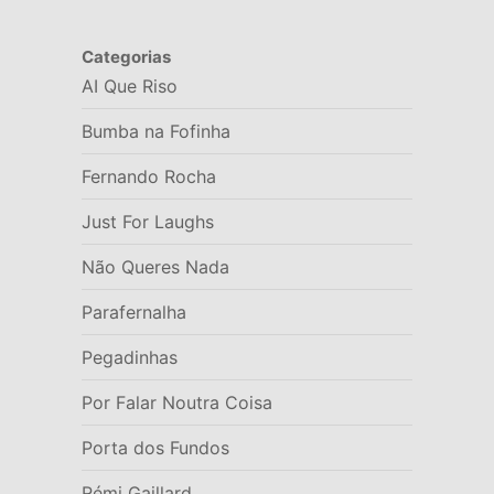
Categorias
AI Que Riso
Bumba na Fofinha
Fernando Rocha
Just For Laughs
Não Queres Nada
Parafernalha
Pegadinhas
Por Falar Noutra Coisa
Porta dos Fundos
Rémi Gaillard