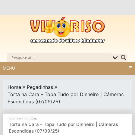
Skip
to
content
MENU
Home
Pegadinhas
Torta na Cara – Topa Tudo por Dinheiro | Câmeras
Escondidas (07/09/25)
8 SETEMBRO, 2025
Torta na Cara – Topa Tudo por Dinheiro | Câmeras
Escondidas (07/09/25)