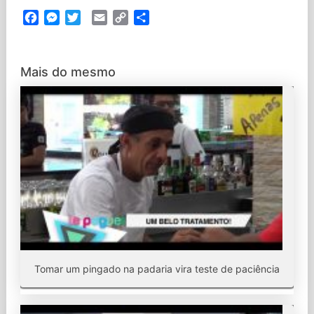
Facebook
Messenger
Twitter
Email
Copy
Partilhar
Link
Mais do mesmo
Tomar um pingado na padaria vira teste de paciência