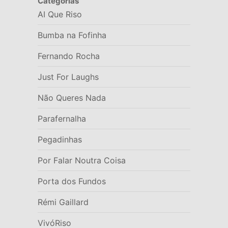
Categorias
AI Que Riso
Bumba na Fofinha
Fernando Rocha
Just For Laughs
Não Queres Nada
Parafernalha
Pegadinhas
Por Falar Noutra Coisa
Porta dos Fundos
Rémi Gaillard
VivóRiso