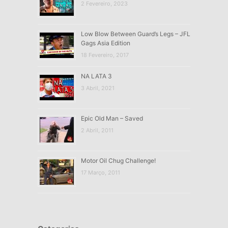
2 Fevereiro, 2023
Low Blow Between Guard’s Legs – JFL
Gags Asia Edition
18 Fevereiro, 2017
NA LATA 3
3 Abril, 2021
Epic Old Man – Saved
2 Abril, 2011
Motor Oil Chug Challenge!
17 Março, 2011