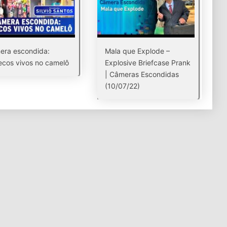
era escondida:
Mala que Explode –
cos vivos no camelô
Explosive Briefcase Prank
| Câmeras Escondidas
(10/07/22)