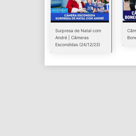
Surpresa de Natal com
Câm
André | Câmeras
Bone
Escondidas (24/12/23)