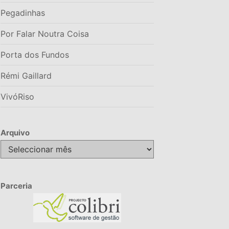
Pegadinhas
Por Falar Noutra Coisa
Porta dos Fundos
Rémi Gaillard
VivóRiso
Arquivo
Arquivo
Parceria