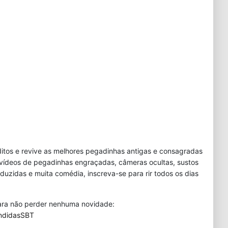
tos e revive as melhores pegadinhas antigas e consagradas
 vídeos de pegadinhas engraçadas, câmeras ocultas, sustos
duzidas e muita comédia, inscreva-se para rir todos os dias
 para não perder nenhuma novidade:
ndidasSBT