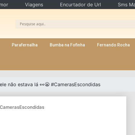
mor
Viagens
Encurtador de Url
Sms Ma
Parafernalha
Bumba na Fofinha
Fernando Rocha
ele não estava lá 👀😬 #CamerasEscondidas
 #CamerasEscondidas