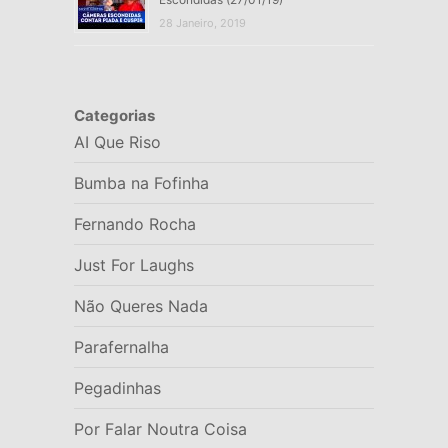
28 Janeiro, 2019
Categorias
AI Que Riso
Bumba na Fofinha
Fernando Rocha
Just For Laughs
Não Queres Nada
Parafernalha
Pegadinhas
Por Falar Noutra Coisa