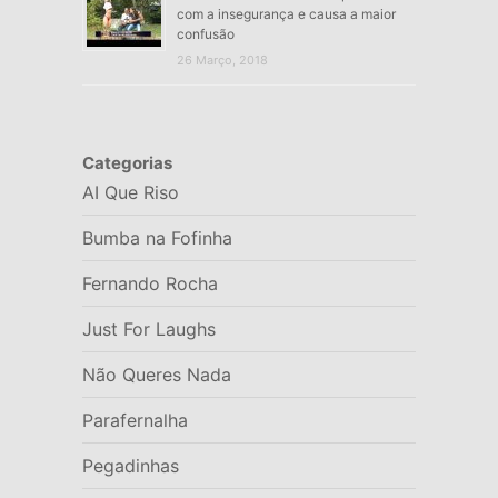
com a insegurança e causa a maior
confusão
26 Março, 2018
Categorias
AI Que Riso
Bumba na Fofinha
Fernando Rocha
Just For Laughs
Não Queres Nada
Parafernalha
Pegadinhas