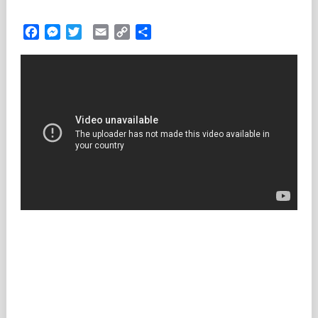
Facebook
Messenger
Twitter
Email
Copy
Partilhar
Link