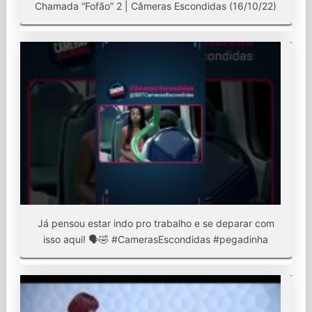
Chamada “Fofão” 2 | Câmeras Escondidas (16/10/22)
Já pensou estar indo pro trabalho e se deparar com
isso aqui! 🗣️🤣 #CamerasEscondidas #pegadinha