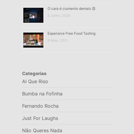
O cara é ciumento demais 😡
5 Junho, 2026
Expensive Free Food Tasting
6 Maio, 2011
Categorias
AI Que Riso
Bumba na Fofinha
Fernando Rocha
Just For Laughs
Não Queres Nada