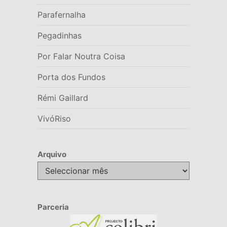
Parafernalha
Pegadinhas
Por Falar Noutra Coisa
Porta dos Fundos
Rémi Gaillard
VivóRiso
Arquivo
Arquivo
Parceria