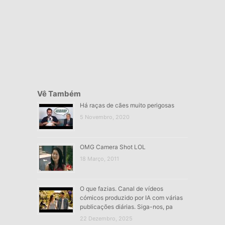
Vê Também
Há raças de cães muito perigosas
5 Novembro, 2020
OMG Camera Shot LOL
18 Março, 2011
O que fazias. Canal de vídeos
cómicos produzido por IA com várias
publicações diárias. Siga-nos, pa
22 Dezembro, 2025