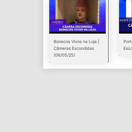
Bonecos Vivos na Loja |
Port
Câmeras Escondidas
Esco
(06/05/25)