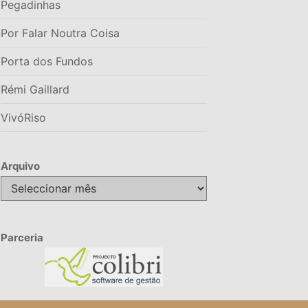
Pegadinhas
Por Falar Noutra Coisa
Porta dos Fundos
Rémi Gaillard
VivóRiso
Arquivo
Arquivo
Parceria