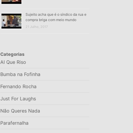
Sujeito acha que é o síndico da rua e
compra briga com meio mundo
21 Julho, 2017
Categorias
AI Que Riso
Bumba na Fofinha
Fernando Rocha
Just For Laughs
Não Queres Nada
Parafernalha