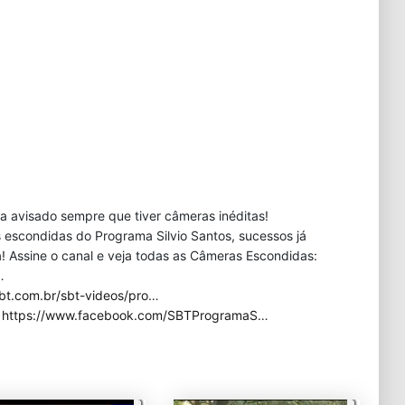
eja avisado sempre que tiver câmeras inéditas!
 escondidas do Programa Silvio Santos, sucessos já
 Assine o canal e veja todas as Câmeras Escondidas:
…
bt.com.br/sbt-videos/pro
…
:
https://www.facebook.com/SBTProgramaS
…