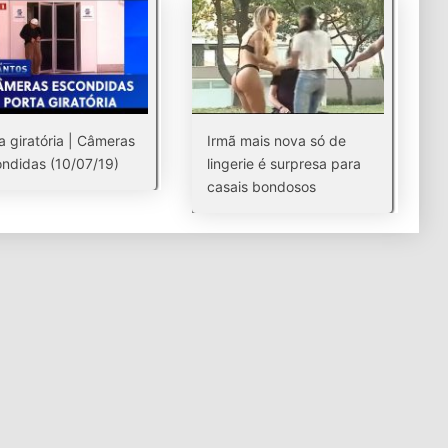
a giratória | Câmeras
Irmã mais nova só de
ndidas (10/07/19)
lingerie é surpresa para
casais bondosos