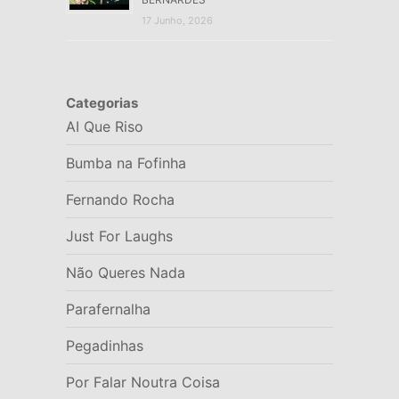
17 Junho, 2026
Categorias
AI Que Riso
Bumba na Fofinha
Fernando Rocha
Just For Laughs
Não Queres Nada
Parafernalha
Pegadinhas
Por Falar Noutra Coisa