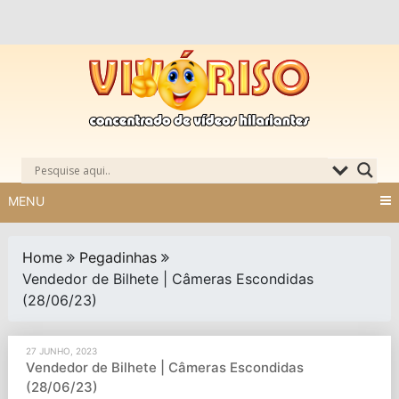
Skip
to
content
MENU
Home
Pegadinhas
Vendedor de Bilhete | Câmeras Escondidas
(28/06/23)
27 JUNHO, 2023
Vendedor de Bilhete | Câmeras Escondidas
(28/06/23)