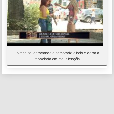
Loiraça sai abraçando o namorado alheio e deixa a
rapaziada em maus lençóis