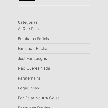
Categorias
AI Que Riso
Bumba na Fofinha
Fernando Rocha
Just For Laughs
Não Queres Nada
Parafernalha
Pegadinhas
Por Falar Noutra Coisa
Porta dos Fundos