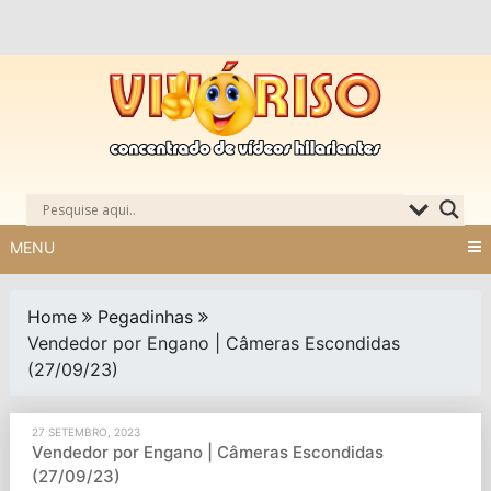
Skip
to
content
MENU
Home
Pegadinhas
Vendedor por Engano | Câmeras Escondidas
(27/09/23)
27 SETEMBRO, 2023
Vendedor por Engano | Câmeras Escondidas
(27/09/23)