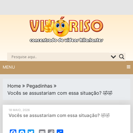
Skip
to
content
MENU
Home
Pegadinhas
Vocês se assustariam com essa situação? 🤣🤣
18 MAIO, 2026
Vocês se assustariam com essa situação? 🤣🤣
Facebook
Messenger
Twitter
Email
Copy
Partilhar