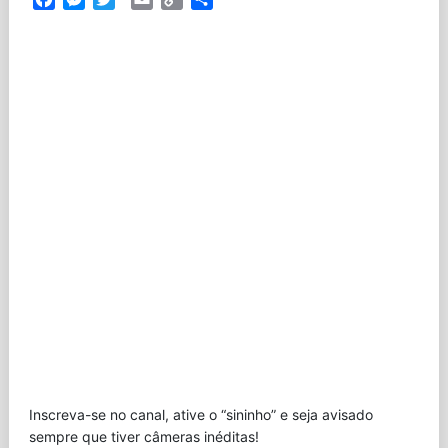
Link
Inscreva-se no canal, ative o “sininho” e seja avisado
sempre que tiver câmeras inéditas!