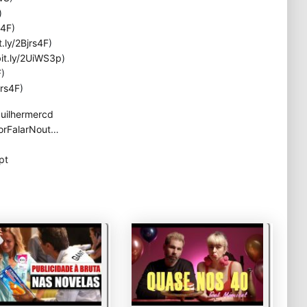
)
s4F
)
t.ly/2Bjrs4F
)
bit.ly/2UiWS3p
)
F
)
jrs4F
)
uilhermercd
orFalarNout
…
pt