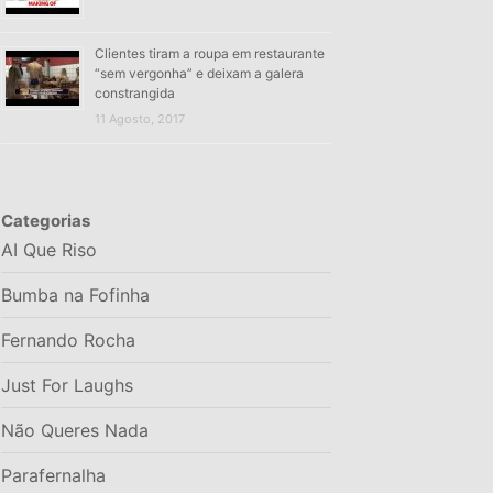
Clientes tiram a roupa em restaurante
“sem vergonha” e deixam a galera
constrangida
11 Agosto, 2017
Categorias
AI Que Riso
Bumba na Fofinha
Fernando Rocha
Just For Laughs
Não Queres Nada
Parafernalha