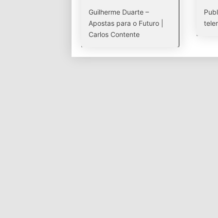
Guilherme Duarte –
Publ
Apostas para o Futuro |
tele
Carlos Contente