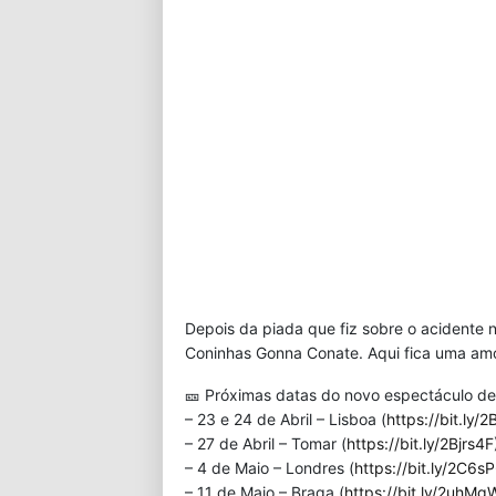
Depois da piada que fiz sobre o acidente n
Coninhas Gonna Conate. Aqui fica uma amos
🎫 Próximas datas do novo espectáculo d
– 23 e 24 de Abril – Lisboa (
https://bit.ly/2
– 27 de Abril – Tomar (
https://bit.ly/2Bjrs4F
– 4 de Maio – Londres (
https://bit.ly/2C6s
– 11 de Maio – Braga (
https://bit.ly/2uhM