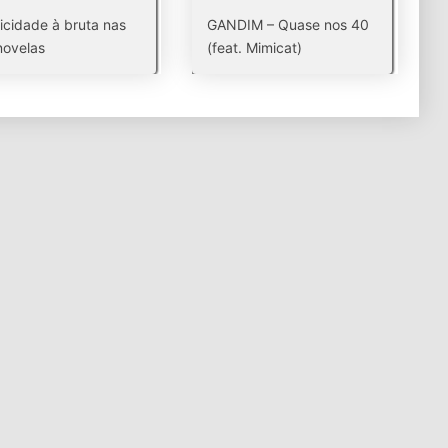
icidade à bruta nas
GANDIM – Quase nos 40
novelas
(feat. Mimicat)