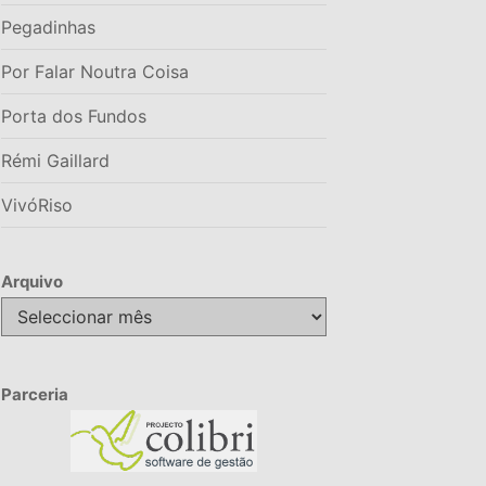
Pegadinhas
Por Falar Noutra Coisa
Porta dos Fundos
Rémi Gaillard
VivóRiso
Arquivo
Arquivo
Parceria