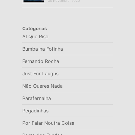
30 Novembro, 2020
Categorias
AI Que Riso
Bumba na Fofinha
Fernando Rocha
Just For Laughs
Não Queres Nada
Parafernalha
Pegadinhas
Por Falar Noutra Coisa