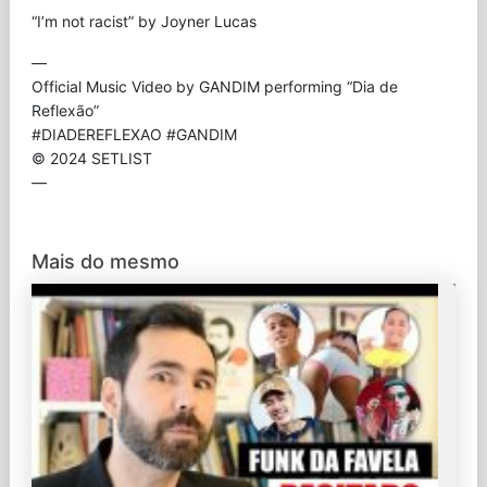
“I’m not racist” by Joyner Lucas
—
Official Music Video by GANDIM performing “Dia de
Reflexão”
#DIADEREFLEXAO #GANDIM
© 2024 SETLIST
—
Mais do mesmo