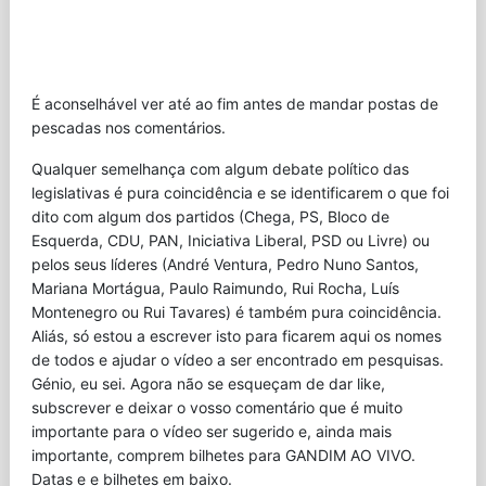
É aconselhável ver até ao fim antes de mandar postas de
pescadas nos comentários.
Qualquer semelhança com algum debate político das
legislativas é pura coincidência e se identificarem o que foi
dito com algum dos partidos (Chega, PS, Bloco de
Esquerda, CDU, PAN, Iniciativa Liberal, PSD ou Livre) ou
pelos seus líderes (André Ventura, Pedro Nuno Santos,
Mariana Mortágua, Paulo Raimundo, Rui Rocha, Luís
Montenegro ou Rui Tavares) é também pura coincidência.
Aliás, só estou a escrever isto para ficarem aqui os nomes
de todos e ajudar o vídeo a ser encontrado em pesquisas.
Génio, eu sei. Agora não se esqueçam de dar like,
subscrever e deixar o vosso comentário que é muito
importante para o vídeo ser sugerido e, ainda mais
importante, comprem bilhetes para GANDIM AO VIVO.
Datas e e bilhetes em baixo.