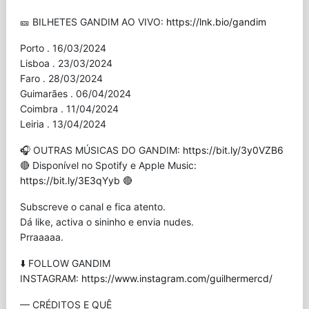
🎫 BILHETES GANDIM AO VIVO:
https://lnk.bio/gandim
Porto . 16/03/2024
Lisboa . 23/03/2024
Faro . 28/03/2024
Guimarães . 06/04/2024
Coimbra . 11/04/2024
Leiria . 13/04/2024
🎧 OUTRAS MÚSICAS DO GANDIM:
https://bit.ly/3y0VZB6
🔴 Disponível no Spotify e Apple Music:
https://bit.ly/3E3qYyb
🔴
Subscreve o canal e fica atento.
Dá like, activa o sininho e envia nudes.
Prraaaaa.
⬇️ FOLLOW GANDIM
INSTAGRAM:
https://www.instagram.com/guilhermercd/
— CRÉDITOS E QUÊ