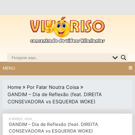
Skip
to
content
MENU
Home
Por Falar Noutra Coisa
GANDIM – Dia de Reflexão (feat. DIREITA
CONSEVADORA vs ESQUERDA WOKE)
6 MARÇO, 2024
GANDIM – Dia de Reflexão (feat. DIREITA
CONSEVADORA vs ESQUERDA WOKE)