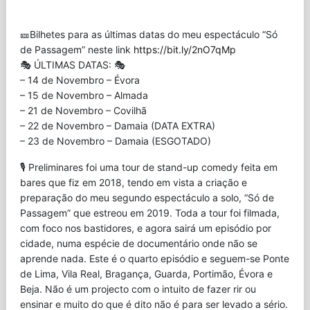
🎫Bilhetes para as últimas datas do meu espectáculo “Só
de Passagem” neste link
https://bit.ly/2nO7qMp
🎭 ÚLTIMAS DATAS: 🎭
– 14 de Novembro – Évora
– 15 de Novembro – Almada
– 21 de Novembro – Covilhã
– 22 de Novembro – Damaia (DATA EXTRA)
– 23 de Novembro – Damaia (ESGOTADO)
🎙️ Preliminares foi uma tour de stand-up comedy feita em
bares que fiz em 2018, tendo em vista a criação e
preparação do meu segundo espectáculo a solo, “Só de
Passagem” que estreou em 2019. Toda a tour foi filmada,
com foco nos bastidores, e agora sairá um episódio por
cidade, numa espécie de documentário onde não se
aprende nada. Este é o quarto episódio e seguem-se Ponte
de Lima, Vila Real, Bragança, Guarda, Portimão, Évora e
Beja. Não é um projecto com o intuito de fazer rir ou
ensinar e muito do que é dito não é para ser levado a sério.