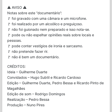
⚠️ AVISO ⚠️
Notas sobre este “documentário”:
🚩 foi gravado com uma câmara e um microfone.
🚩 foi realizado por um alcoólico e preguiçoso.
🚩 não foi guionado nem preparado e isso nota-se.
🚩 pode ou não espelhar opiniões reais sobre locais e
pessoas.
🚩 pode conter vestígios de ironia e sarcasmo.
🚩 não pretende fazer rir.
🚩 não é bem um documentário.
CRÉDITOS:
Ideia – Guilherme Duarte
Convidados – Hugo Subtil e Ricardo Cardoso
Edição – Guilherme Duarte, Pedro Bessa e Ricardo Pinto de
Magalhães
Edição de som – Rodrigo Domingos
Realização – Pedro Bessa
Produção – Nuno Pires