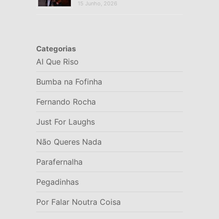
15 Junho, 2026
Categorias
AI Que Riso
Bumba na Fofinha
Fernando Rocha
Just For Laughs
Não Queres Nada
Parafernalha
Pegadinhas
Por Falar Noutra Coisa