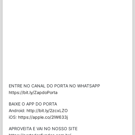
ENTRE NO CANAL DO PORTA NO WHATSAPP
https://bit.ly/ZapdoPorta
BAIXE O APP DO PORTA
Android:
http://bit.ly/2zcxLZO
iOS:
https://apple.co/2IW633j
APROVEITA E VAI NO NOSSO SITE