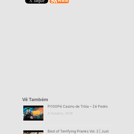
Vê Também
Pi100Pé Casino de Tróia – Zé Pedro
4 Outubro, 2019
Best of Terrifying Pranks Vol. 2 | Just