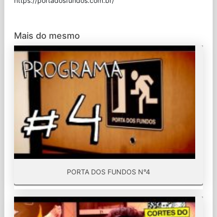
⁠https://portadosfundos.com.br/
Mais do mesmo
PORTA DOS FUNDOS N°4