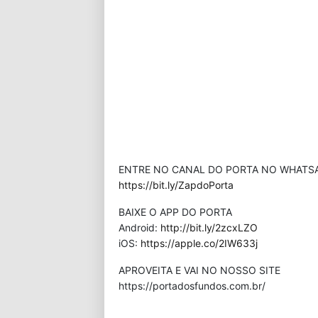
ENTRE NO CANAL DO PORTA NO WHATS
https://bit.ly/ZapdoPorta
BAIXE O APP DO PORTA
Android:
http://bit.ly/2zcxLZO
iOS:
https://apple.co/2IW633j
APROVEITA E VAI NO NOSSO SITE
⁠https://portadosfundos.com.br/