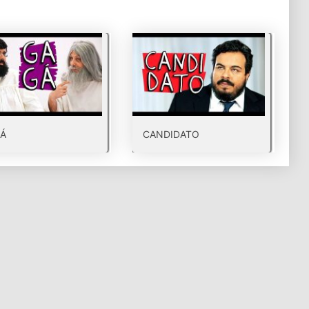
Á
CANDIDATO