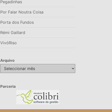
Pegadinhas
Por Falar Noutra Coisa
Porta dos Fundos
Rémi Gaillard
VivóRiso
Arquivo
Arquivo
Parceria