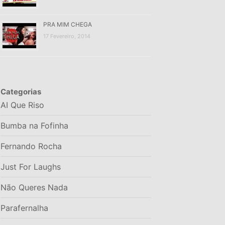
PRA MIM CHEGA
17 Fevereiro, 2014
Categorias
AI Que Riso
Bumba na Fofinha
Fernando Rocha
Just For Laughs
Não Queres Nada
Parafernalha