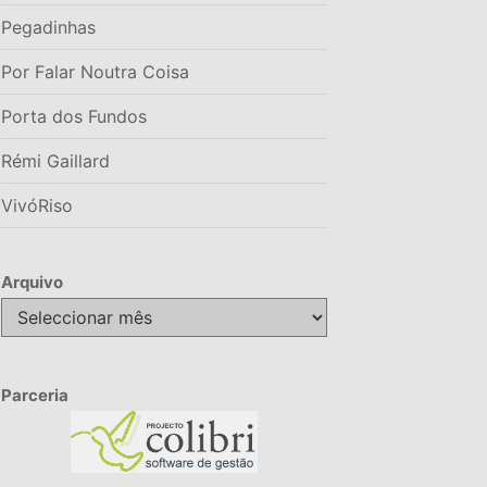
Pegadinhas
Por Falar Noutra Coisa
Porta dos Fundos
Rémi Gaillard
VivóRiso
Arquivo
Arquivo
Parceria