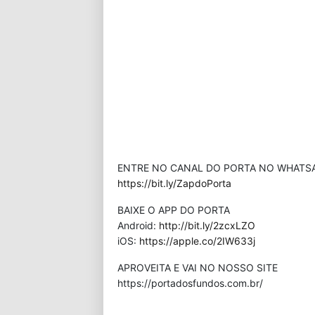
ENTRE NO CANAL DO PORTA NO WHATS
https://bit.ly/ZapdoPorta
BAIXE O APP DO PORTA
Android:
http://bit.ly/2zcxLZO
iOS:
https://apple.co/2IW633j
APROVEITA E VAI NO NOSSO SITE
⁠https://portadosfundos.com.br/