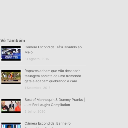
Vê Também
Câmera Escondida: Táxi Dividido ao
Meio
31 Agosto, 2015
Rapazes acham que vão descobrir
tatuagem secreta de uma tremenda
gata e acabam quebrando a cara
1 Setembro, 2017
Best of Mannequin & Dummy Pranks |
Just For Laughs Compilation
2 Julho, 2020
Câmera Escondida: Banheiro