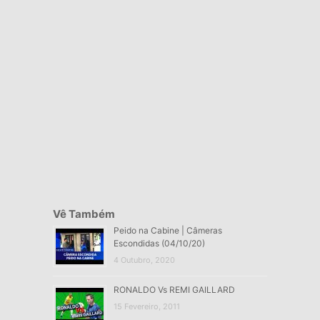
Vê Também
Peido na Cabine | Câmeras
Escondidas (04/10/20)
4 Outubro, 2020
RONALDO Vs REMI GAILLARD
15 Fevereiro, 2011