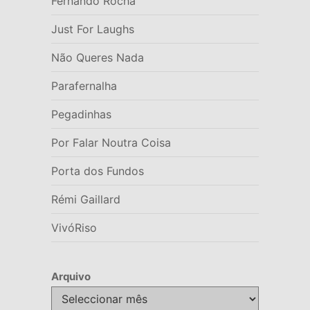
Fernando Rocha
Just For Laughs
Não Queres Nada
Parafernalha
Pegadinhas
Por Falar Noutra Coisa
Porta dos Fundos
Rémi Gaillard
VivóRiso
Arquivo
Arquivo