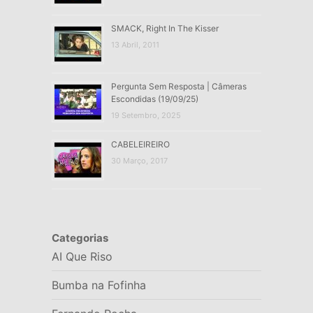
SMACK, Right In The Kisser
13 Abril, 2011
Pergunta Sem Resposta | Câmeras
Escondidas (19/09/25)
19 Setembro, 2025
CABELEIREIRO
30 Março, 2017
Categorias
AI Que Riso
Bumba na Fofinha