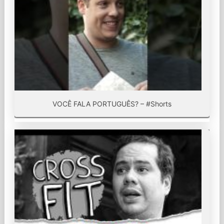
VOCÊ FALA PORTUGUÊS? – #Shorts