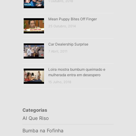
1 Outubro, 2018
Mean Puppy Bites Off Finger
25 Outubro, 2014
Car Dealership Surprise
7 Abril, 2011
Loira mostra bumbum queimado e
mulherada entra em desespero
15 Julho, 2018
Categorias
AI Que Riso
Bumba na Fofinha