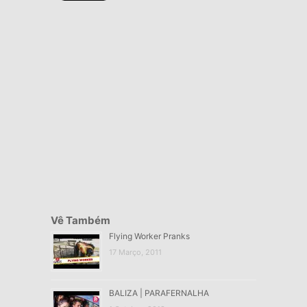
Vê Também
Flying Worker Pranks
17 Março, 2011
BALIZA | PARAFERNALHA