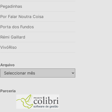
Pegadinhas
Por Falar Noutra Coisa
Porta dos Fundos
Rémi Gaillard
VivóRiso
Arquivo
Arquivo
Parceria