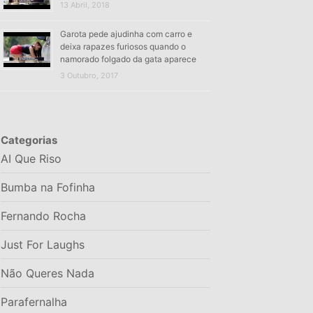
13 Abril, 2018
Garota pede ajudinha com carro e
deixa rapazes furiosos quando o
namorado folgado da gata aparece
3 Outubro, 2017
Categorias
AI Que Riso
Bumba na Fofinha
Fernando Rocha
Just For Laughs
Não Queres Nada
Parafernalha