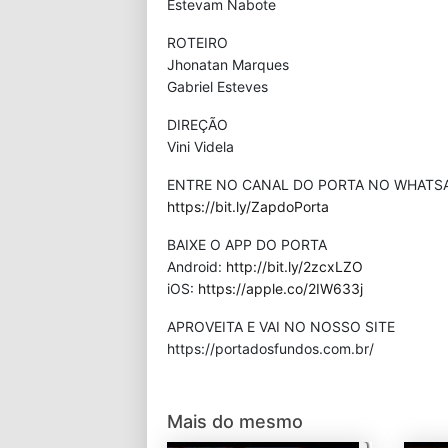
Estevam Nabote
ROTEIRO
Jhonatan Marques
Gabriel Esteves
DIREÇÃO
Vini Videla
ENTRE NO CANAL DO PORTA NO WHATS
https://bit.ly/ZapdoPorta
BAIXE O APP DO PORTA
Android:
http://bit.ly/2zcxLZO
iOS:
https://apple.co/2IW633j
APROVEITA E VAI NO NOSSO SITE
⁠https://portadosfundos.com.br/
Mais do mesmo