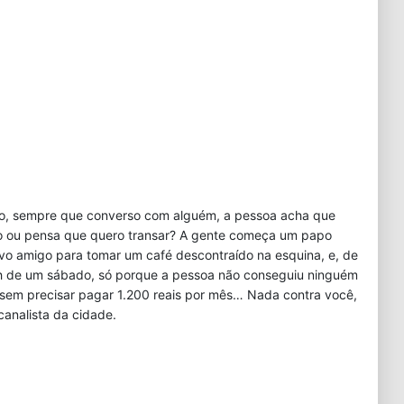
o, sempre que converso com alguém, a pessoa acha que
o ou pensa que quero transar? A gente começa um papo
vo amigo para tomar um café descontraído na esquina, e, de
2h de um sábado, só porque a pessoa não conseguiu ninguém
 sem precisar pagar 1.200 reais por mês… Nada contra você,
canalista da cidade.