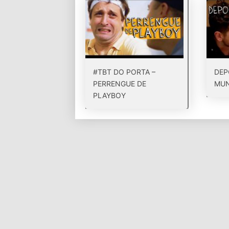
#TBT DO PORTA –
DEP
PERRENGUE DE
MU
PLAYBOY