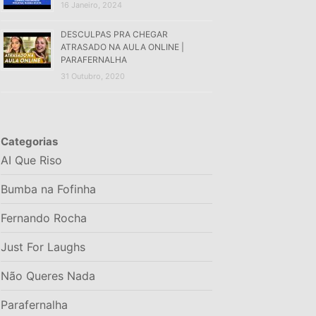
16 Janeiro, 2024
DESCULPAS PRA CHEGAR
ATRASADO NA AULA ONLINE |
PARAFERNALHA
31 Outubro, 2020
Categorias
AI Que Riso
Bumba na Fofinha
Fernando Rocha
Just For Laughs
Não Queres Nada
Parafernalha