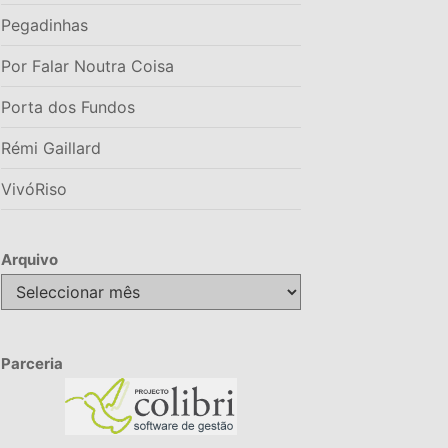
Pegadinhas
Por Falar Noutra Coisa
Porta dos Fundos
Rémi Gaillard
VivóRiso
Arquivo
Arquivo
Parceria