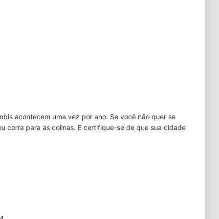
zumbis acontecem uma vez por ano. Se você não quer se
u corra para as colinas. E certifique-se de que sua cidade
c4