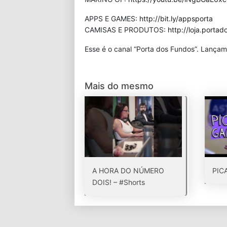
APPS E GAMES:
http://bit.ly/appsporta
CAMISAS E PRODUTOS:
http://loja.porta
Esse é o canal “Porta dos Fundos”. Lançam
Mais do mesmo
A HORA DO NÚMERO
PIC
DOIS! – #Shorts