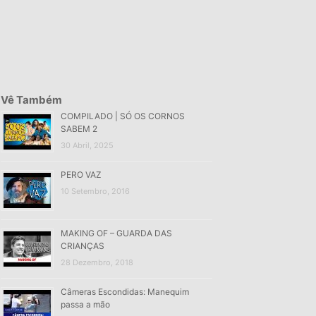
Vê Também
COMPILADO | SÓ OS CORNOS
SABEM 2
30 Abril, 2025
PERO VAZ
10 Setembro, 2016
MAKING OF – GUARDA DAS
CRIANÇAS
28 Dezembro, 2018
Câmeras Escondidas: Manequim
passa a mão