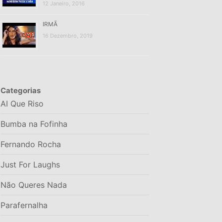
12 Janeiro, 2016
IRMÃ
16 Dezembro, 2019
Categorias
AI Que Riso
Bumba na Fofinha
Fernando Rocha
Just For Laughs
Não Queres Nada
Parafernalha