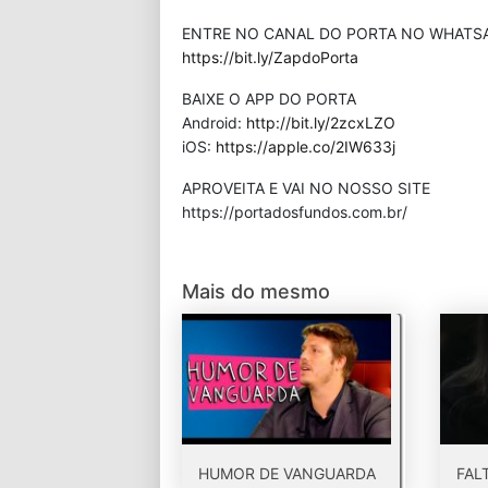
ENTRE NO CANAL DO PORTA NO WHATS
https://bit.ly/ZapdoPorta
BAIXE O APP DO PORTA
Android:
http://bit.ly/2zcxLZO
iOS:
https://apple.co/2IW633j
APROVEITA E VAI NO NOSSO SITE
⁠https://portadosfundos.com.br/
Mais do mesmo
HUMOR DE VANGUARDA
FAL