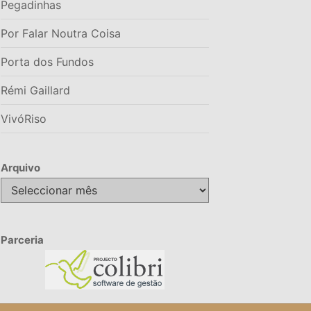
Pegadinhas
Por Falar Noutra Coisa
Porta dos Fundos
Rémi Gaillard
VivóRiso
Arquivo
Arquivo
Parceria