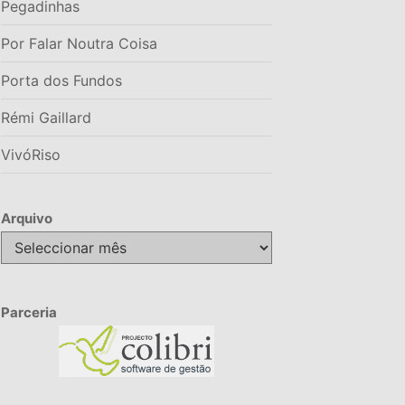
Pegadinhas
Por Falar Noutra Coisa
Porta dos Fundos
Rémi Gaillard
VivóRiso
Arquivo
Arquivo
Parceria