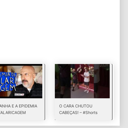
ANHA E A EPIDEMIA
O CARA CHUTOU
TALARICAGEM
CABEÇAS! – #Shorts