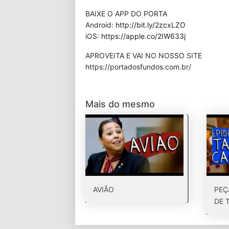
BAIXE O APP DO PORTA
Android:
http://bit.ly/2zcxLZO
iOS:
https://apple.co/2IW633j
APROVEITA E VAI NO NOSSO SITE
⁠https://portadosfundos.com.br/
Mais do mesmo
AVIÃO
PEÇ
DE 