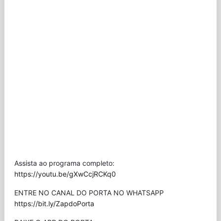
Assista ao programa completo:
https://youtu.be/gXwCcjRCKq0
ENTRE NO CANAL DO PORTA NO WHATSAPP
https://bit.ly/ZapdoPorta