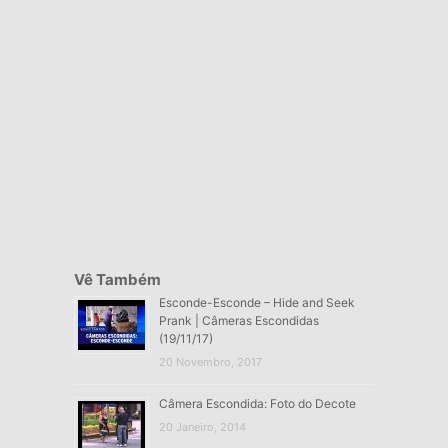
Vê Também
Esconde-Esconde – Hide and Seek
Prank | Câmeras Escondidas
(19/11/17)
20 Novembro, 2017
Câmera Escondida: Foto do Decote
20 Janeiro, 2014