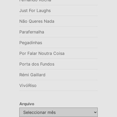
Just For Laughs
Não Queres Nada
Parafernalha
Pegadinhas
Por Falar Noutra Coisa
Porta dos Fundos
Rémi Gaillard
VivóRiso
Arquivo
Arquivo