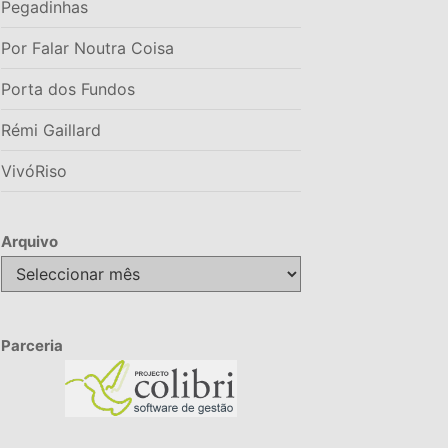
Pegadinhas
Por Falar Noutra Coisa
Porta dos Fundos
Rémi Gaillard
VivóRiso
Arquivo
Arquivo
Parceria