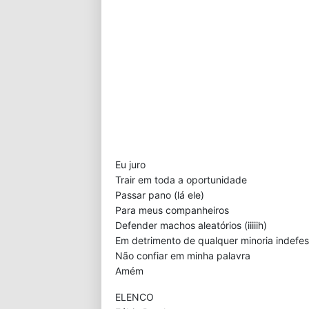
Eu juro
Trair em toda a oportunidade
Passar pano (lá ele)
Para meus companheiros
Defender machos aleatórios (iiiiih)
Em detrimento de qualquer minoria indefe
Não confiar em minha palavra
Amém
ELENCO