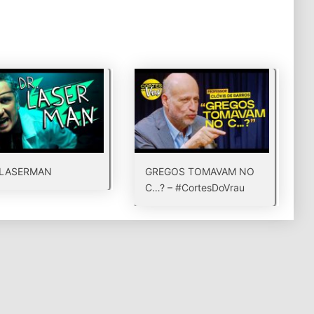
 LASERMAN
GREGOS TOMAVAM NO
C…? – #CortesDoVrau