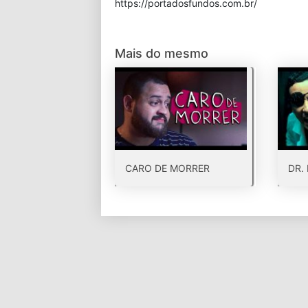
⁠https://portadosfundos.com.br/
Mais do mesmo
CARO DE MORRER
DR.