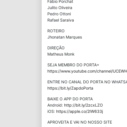
Fábio Porchat
Julito Oliveira
Pedro Ottoni
Rafael Saraiva
ROTEIRO
Jhonatan Marques
DIREÇÃO
Matheus Monk
SEJA MEMBRO DO PORTA+
https://www.youtube.com/channel/UCEWHP
ENTRE NO CANAL DO PORTA NO WHATS
https://bit.ly/ZapdoPorta
BAIXE O APP DO PORTA
Android:
http://bit.ly/2zcxLZO
iOS:
https://apple.co/2IW633j
APROVEITA E VAI NO NOSSO SITE