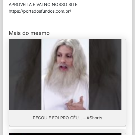
APROVEITA E VAI NO NOSSO SITE
⁠https://portadosfundos.com.br/
Mais do mesmo
PECOU E FOI PRO CÉU… – #Shorts