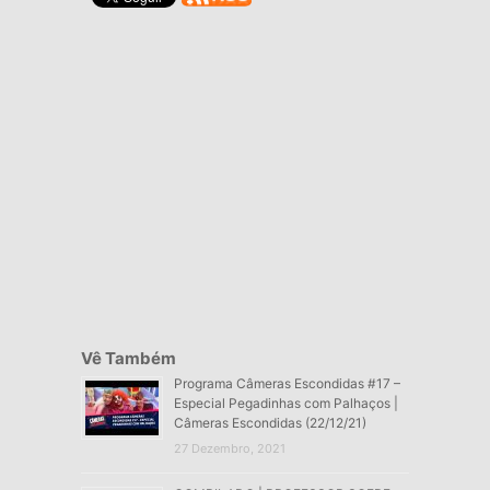
Vê Também
Programa Câmeras Escondidas #17 –
Especial Pegadinhas com Palhaços |
Câmeras Escondidas (22/12/21)
27 Dezembro, 2021