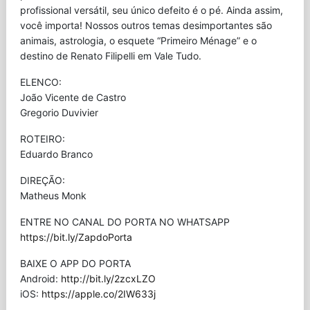
profissional versátil, seu único defeito é o pé. Ainda assim,
você importa! Nossos outros temas desimportantes são
animais, astrologia, o esquete “Primeiro Ménage” e o
destino de Renato Filipelli em Vale Tudo.
ELENCO:
João Vicente de Castro
Gregorio Duvivier
ROTEIRO:
Eduardo Branco
DIREÇÃO:
Matheus Monk
ENTRE NO CANAL DO PORTA NO WHATSAPP
https://bit.ly/ZapdoPorta
BAIXE O APP DO PORTA
Android:
http://bit.ly/2zcxLZO
iOS:
https://apple.co/2IW633j