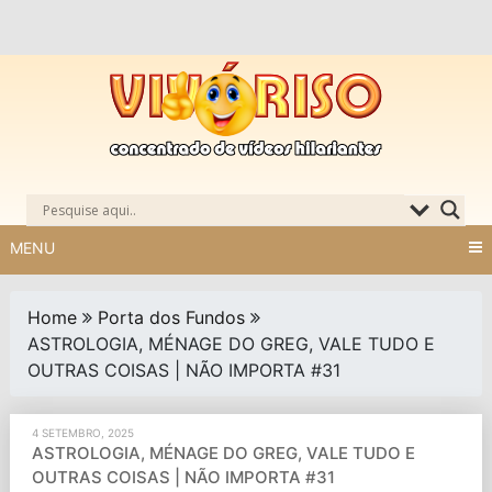
Skip
to
content
MENU
Home
Porta dos Fundos
ASTROLOGIA, MÉNAGE DO GREG, VALE TUDO E
OUTRAS COISAS | NÃO IMPORTA #31
4 SETEMBRO, 2025
ASTROLOGIA, MÉNAGE DO GREG, VALE TUDO E
OUTRAS COISAS | NÃO IMPORTA #31