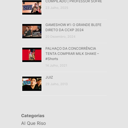
COMPILADO | PROFESSOR SOFRE
23 Julho, 2025
GAMESHOW #1: O GRANDE BLEFE
DIRETO DA CCXP 2024
20 Dezembro, 2024
PALHAÇO DA CONCORRÊNCIA
TENTA COMPRAR MILK SHAKE –
#Shorts
14 Julho, 2021
JUIZ
29 Julho, 2013
Categorias
AI Que Riso