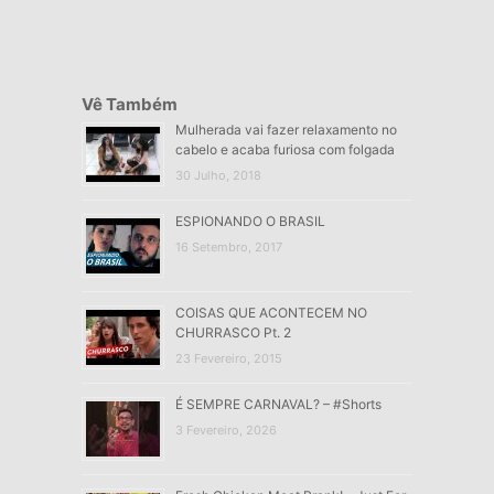
Vê Também
Mulherada vai fazer relaxamento no
cabelo e acaba furiosa com folgada
30 Julho, 2018
ESPIONANDO O BRASIL
16 Setembro, 2017
COISAS QUE ACONTECEM NO
CHURRASCO Pt. 2
23 Fevereiro, 2015
É SEMPRE CARNAVAL? – #Shorts
3 Fevereiro, 2026