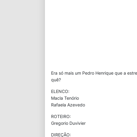
Era só mais um Pedro Henrique que a estrela
quê?
ELENCO:
Macla Tenório
Rafaela Azevedo
ROTEIRO:
Gregorio Duvivier
DIREÇÃO: