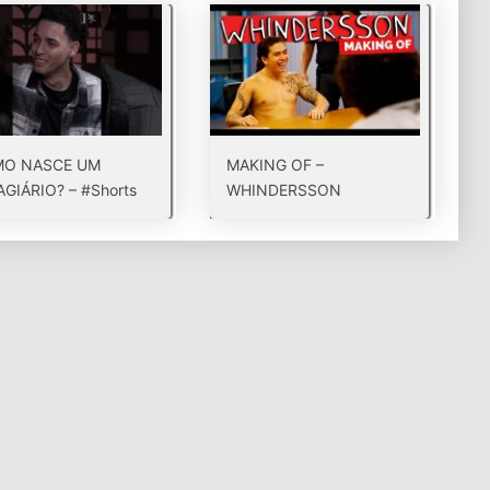
O NASCE UM
MAKING OF –
GIÁRIO? – #Shorts
WHINDERSSON