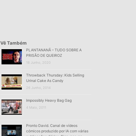
Vê Também
PLANTANANÃ – TUDO SOBRE A
PRISÃO DE QUEIROZ
18 Junho, 2020
Throwback Thursday: Kids Selling
Urinal Cake As Candy
26 Junho, 2014
Impossibly Heavy Bag Gag
4 Maio, 2011
Pronto David. Canal de vídeos
cómicos produzido por IA com várias