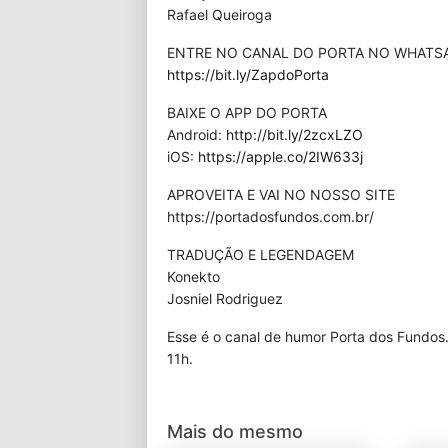
Rafael Queiroga
ENTRE NO CANAL DO PORTA NO WHATS
https://bit.ly/ZapdoPorta
BAIXE O APP DO PORTA
Android:
http://bit.ly/2zcxLZO
iOS:
https://apple.co/2IW633j
APROVEITA E VAI NO NOSSO SITE
⁠https://portadosfundos.com.br/
TRADUÇÃO E LEGENDAGEM
Konekto
Josniel Rodriguez
Esse é o canal de humor Porta dos Fundos
11h.
Mais do mesmo