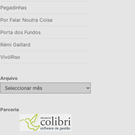
Pegadinhas
Por Falar Noutra Coisa
Porta dos Fundos
Rémi Gaillard
VivóRiso
Arquivo
Arquivo
Parceria