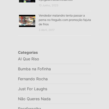
13 Junho, 2025
Vendedor malandro tenta passar a
perna no freguês com promoção fajuta
de frios
3 Abril, 2017
Categorias
AI Que Riso
Bumba na Fofinha
Fernando Rocha
Just For Laughs
Não Queres Nada
Parafernalha