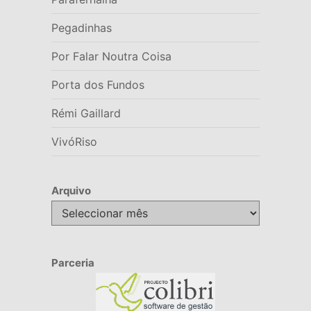
Pegadinhas
Por Falar Noutra Coisa
Porta dos Fundos
Rémi Gaillard
VivóRiso
Arquivo
Arquivo
Parceria