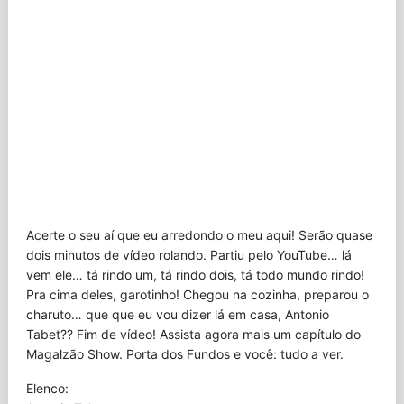
Acerte o seu aí que eu arredondo o meu aqui! Serão quase
dois minutos de vídeo rolando. Partiu pelo YouTube… lá
vem ele… tá rindo um, tá rindo dois, tá todo mundo rindo!
Pra cima deles, garotinho! Chegou na cozinha, preparou o
charuto… que que eu vou dizer lá em casa, Antonio
Tabet?? Fim de vídeo! Assista agora mais um capítulo do
Magalzão Show. Porta dos Fundos e você: tudo a ver.
Elenco: