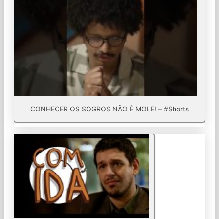
CONHECER OS SOGROS NÃO É MOLE! – #Shorts