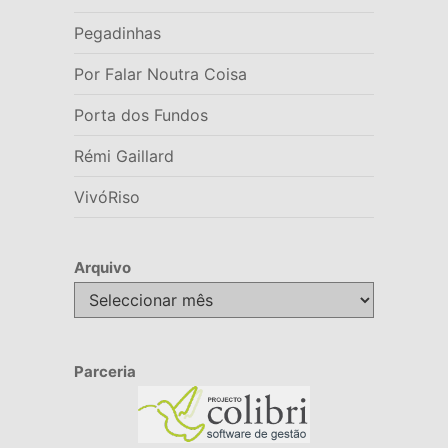
Pegadinhas
Por Falar Noutra Coisa
Porta dos Fundos
Rémi Gaillard
VivóRiso
Arquivo
Arquivo
Parceria