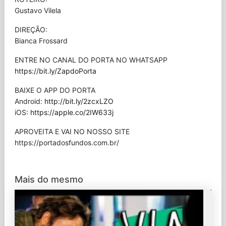
Gustavo Vilela
DIREÇÃO:
Bianca Frossard
ENTRE NO CANAL DO PORTA NO WHATSAPP
https://bit.ly/ZapdoPorta
BAIXE O APP DO PORTA
Android:
http://bit.ly/2zcxLZO
iOS:
https://apple.co/2IW633j
APROVEITA E VAI NO NOSSO SITE
⁠https://portadosfundos.com.br/
Mais do mesmo