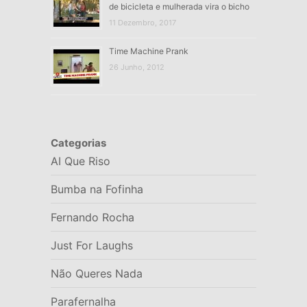
de bicicleta e mulherada vira o bicho
11 Dezembro, 2017
Time Machine Prank
26 Junho, 2012
Categorias
AI Que Riso
Bumba na Fofinha
Fernando Rocha
Just For Laughs
Não Queres Nada
Parafernalha