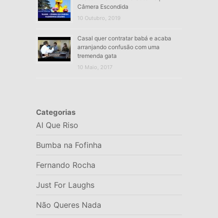
Câmera Escondida
10 Outubro, 2019
Casal quer contratar babá e acaba
arranjando confusão com uma
tremenda gata
10 Maio, 2017
Categorias
AI Que Riso
Bumba na Fofinha
Fernando Rocha
Just For Laughs
Não Queres Nada