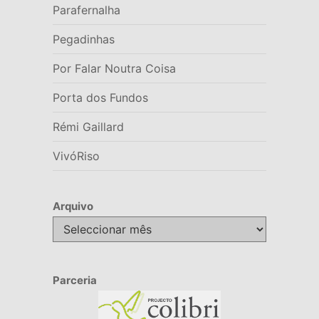
Parafernalha
Pegadinhas
Por Falar Noutra Coisa
Porta dos Fundos
Rémi Gaillard
VivóRiso
Arquivo
Arquivo
Parceria