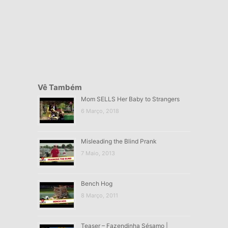
Vê Também
Mom SELLS Her Baby to Strangers
6 Março, 2018
Misleading the Blind Prank
7 Maio, 2013
Bench Hog
8 Março, 2011
Teaser – Fazendinha Sésamo |