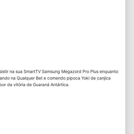
assistir na sua SmartTV Samsung Megazord Pro Plus enquanto
ando na Qualquer Bet e comendo pipoca Yoki de canjica
bor da vitória de Guaraná Antártica.