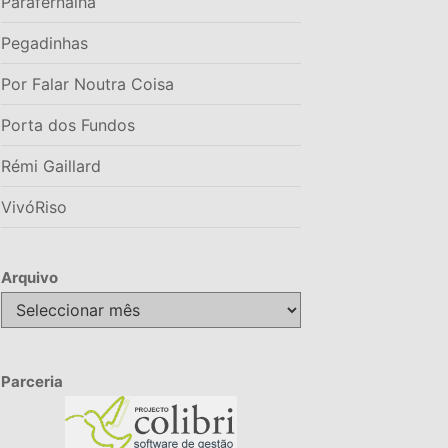
Parafernalha
Pegadinhas
Por Falar Noutra Coisa
Porta dos Fundos
Rémi Gaillard
VivóRiso
Arquivo
Arquivo
Parceria