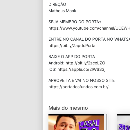
DIREÇÃO
Matheus Monk
SEJA MEMBRO DO PORTA+
https://www.youtube.com/channel/UCEWHP
ENTRE NO CANAL DO PORTA NO WHATS
https://bit.ly/ZapdoPorta
BAIXE O APP DO PORTA
Android:
http://bit.ly/2zcxLZO
iOS:
https://apple.co/2IW633j
APROVEITA E VAI NO NOSSO SITE
⁠https://portadosfundos.com.br/
Mais do mesmo