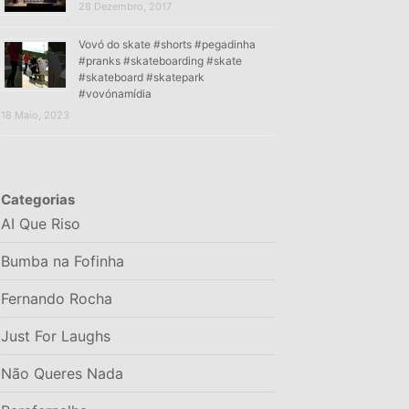
28 Dezembro, 2017
Vovó do skate #shorts #pegadinha
#pranks #skateboarding #skate
#skateboard #skatepark
#vovónamídia
18 Maio, 2023
Categorias
AI Que Riso
Bumba na Fofinha
Fernando Rocha
Just For Laughs
Não Queres Nada