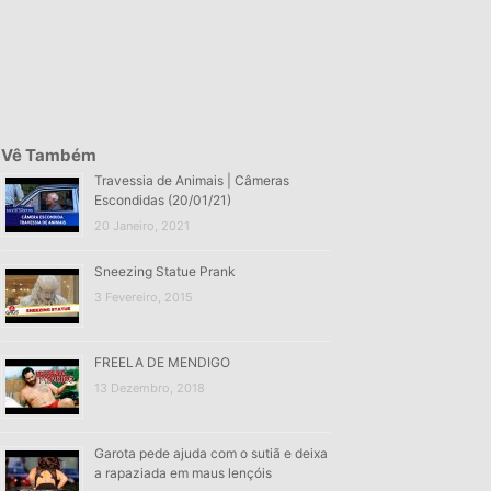
Vê Também
Travessia de Animais | Câmeras
Escondidas (20/01/21)
20 Janeiro, 2021
Sneezing Statue Prank
3 Fevereiro, 2015
FREELA DE MENDIGO
13 Dezembro, 2018
Garota pede ajuda com o sutiã e deixa
a rapaziada em maus lençóis