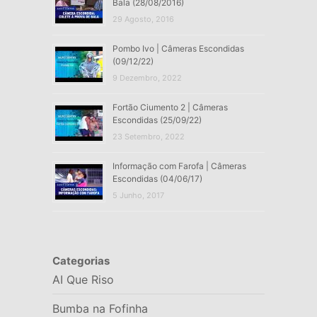
Bala (28/08/2016)
29 Agosto, 2016
Pombo Ivo | Câmeras Escondidas
(09/12/22)
9 Dezembro, 2022
Fortão Ciumento 2 | Câmeras
Escondidas (25/09/22)
23 Setembro, 2022
Informação com Farofa | Câmeras
Escondidas (04/06/17)
5 Junho, 2017
Categorias
AI Que Riso
Bumba na Fofinha