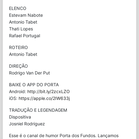
ELENCO
Estevam Nabote
Antonio Tabet
Thati Lopes
Rafael Portugal
ROTEIRO
Antonio Tabet
DIREÇÃO
Rodrigo Van Der Put
BAIXE O APP DO PORTA
Android:
http://bit.ly/2zcxLZO
iOS:
https://apple.co/2IW633j
TRADUÇÃO E LEGENDAGEM
Dispositiva
Josniel Rodriguez
Esse é o canal de humor Porta dos Fundos. Lançamos