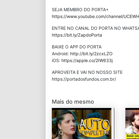
SEJA MEMBRO DO PORTA+
https://www.youtube.com/channel/UCEWHP
ENTRE NO CANAL DO PORTA NO WHATS
https://bit.ly/ZapdoPorta
BAIXE O APP DO PORTA
Android:
http://bit.ly/2zcxLZO
iOS:
https://apple.co/2IW633j
APROVEITA E VAI NO NOSSO SITE
⁠https://portadosfundos.com.br/
Mais do mesmo