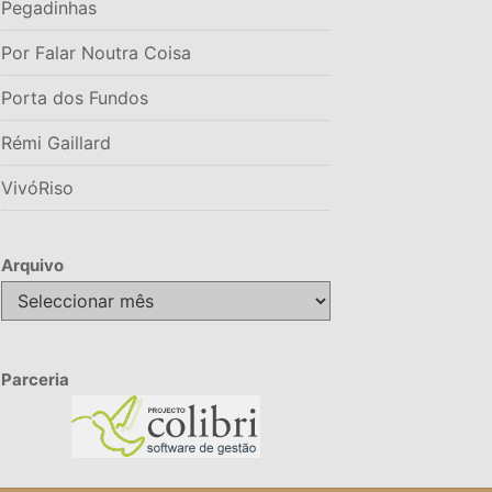
Pegadinhas
Por Falar Noutra Coisa
Porta dos Fundos
Rémi Gaillard
VivóRiso
Arquivo
Arquivo
Parceria