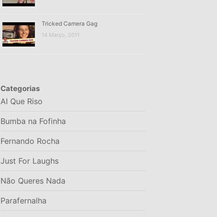
Tricked Camera Gag
14 Março, 2011
Categorias
AI Que Riso
Bumba na Fofinha
Fernando Rocha
Just For Laughs
Não Queres Nada
Parafernalha