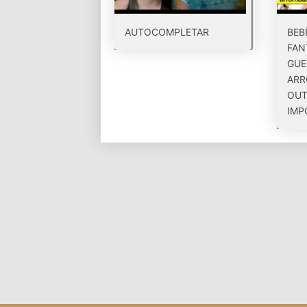
AUTOCOMPLETAR
BEB
FAN
GUE
ARR
OUT
IMP