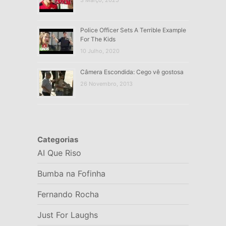
3 Março, 2025
Police Officer Sets A Terrible Example
For The Kids
10 Julho, 2020
Câmera Escondida: Cego vê gostosa
26 Novembro, 2013
Categorias
AI Que Riso
Bumba na Fofinha
Fernando Rocha
Just For Laughs