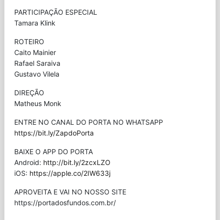
PARTICIPAÇÃO ESPECIAL
Tamara Klink
ROTEIRO
Caito Mainier
Rafael Saraiva
Gustavo Vilela
DIREÇÃO
Matheus Monk
ENTRE NO CANAL DO PORTA NO WHATSAPP
https://bit.ly/ZapdoPorta
BAIXE O APP DO PORTA
Android:
http://bit.ly/2zcxLZO
iOS:
https://apple.co/2IW633j
APROVEITA E VAI NO NOSSO SITE
⁠https://portadosfundos.com.br/