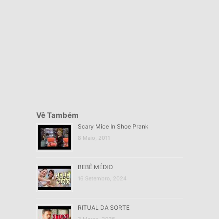
Vê Também
Scary Mice In Shoe Prank
8 Maio, 2011
BEBÊ MÉDIO
16 Setembro, 2024
RITUAL DA SORTE