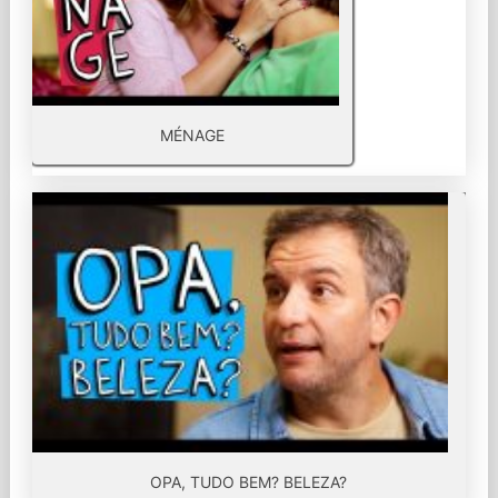
MÉNAGE
OPA, TUDO BEM? BELEZA?