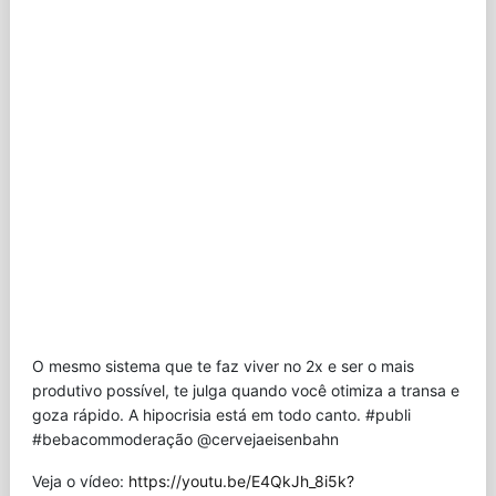
O mesmo sistema que te faz viver no 2x e ser o mais
produtivo possível, te julga quando você otimiza a transa e
goza rápido. A hipocrisia está em todo canto. #publi
#bebacommoderação @cervejaeisenbahn
Veja o vídeo:
https://youtu.be/E4QkJh_8i5k?