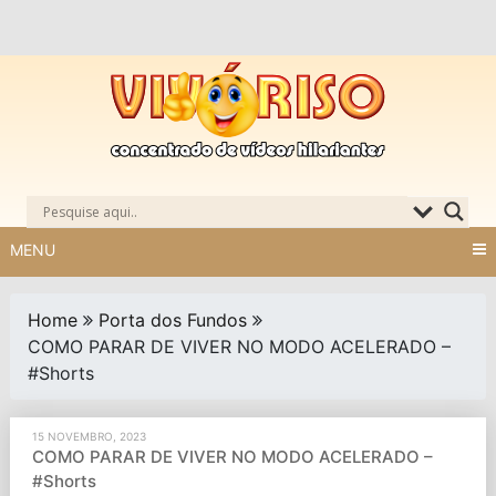
Skip
to
content
MENU
Home
Porta dos Fundos
COMO PARAR DE VIVER NO MODO ACELERADO –
#Shorts
15 NOVEMBRO, 2023
COMO PARAR DE VIVER NO MODO ACELERADO –
#Shorts