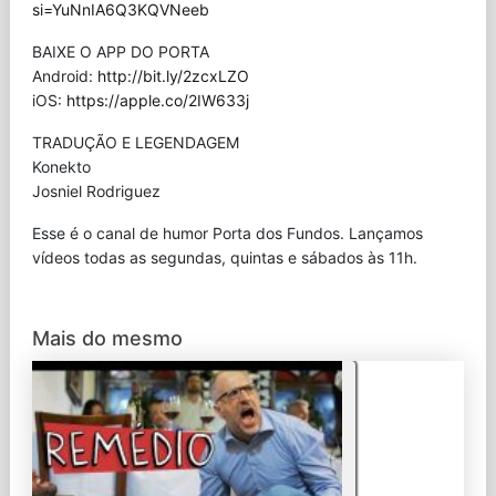
si=YuNnIA6Q3KQVNeeb
BAIXE O APP DO PORTA
Android:
http://bit.ly/2zcxLZO
iOS:
https://apple.co/2IW633j
TRADUÇÃO E LEGENDAGEM
Konekto
Josniel Rodriguez
Esse é o canal de humor Porta dos Fundos. Lançamos
vídeos todas as segundas, quintas e sábados às 11h.
Mais do mesmo