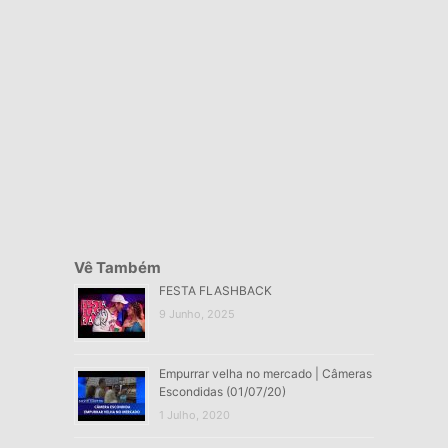
Vê Também
FESTA FLASHBACK
9 Junho, 2025
Empurrar velha no mercado | Câmeras
Escondidas (01/07/20)
1 Julho, 2020