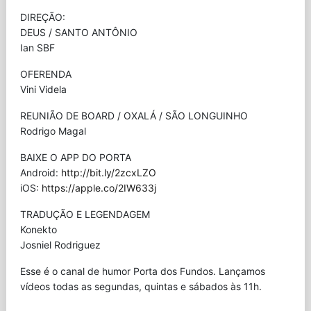
DIREÇÃO:
DEUS / SANTO ANTÔNIO
Ian SBF
OFERENDA
Vini Videla
REUNIÃO DE BOARD / OXALÁ / SÃO LONGUINHO
Rodrigo Magal
BAIXE O APP DO PORTA
Android:
http://bit.ly/2zcxLZO
iOS:
https://apple.co/2IW633j
TRADUÇÃO E LEGENDAGEM
Konekto
Josniel Rodriguez
Esse é o canal de humor Porta dos Fundos. Lançamos
vídeos todas as segundas, quintas e sábados às 11h.