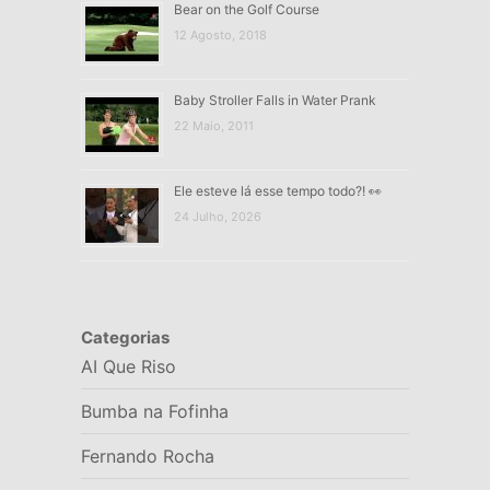
Bear on the Golf Course
12 Agosto, 2018
Baby Stroller Falls in Water Prank
22 Maio, 2011
Ele esteve lá esse tempo todo?! 👀
24 Julho, 2026
Categorias
AI Que Riso
Bumba na Fofinha
Fernando Rocha