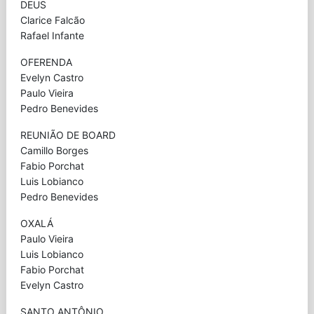
DEUS
Clarice Falcão
Rafael Infante
OFERENDA
Evelyn Castro
Paulo Vieira
Pedro Benevides
REUNIÃO DE BOARD
Camillo Borges
Fabio Porchat
Luis Lobianco
Pedro Benevides
OXALÁ
Paulo Vieira
Luis Lobianco
Fabio Porchat
Evelyn Castro
SANTO ANTÔNIO