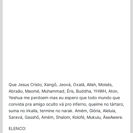
Que Jesus Cristo, Xangô, Jeová, Oxalá, Allah, Moisés,
Abraão, Maomé, Muhammad, Éris, Buddha, YHWH, Aton,
Yeshua me perdoem mas eu espero que todo mundo que
convida pra amigo oculto vá pro inferno, queime no tártaro,
suma no irkalla, termine no narak. Amém, Glória, Aleluia,
Saravá, Gasshô, Amém, Shalom, Kolofé, Mukuiu, ÀseAwere.
ELENCO: