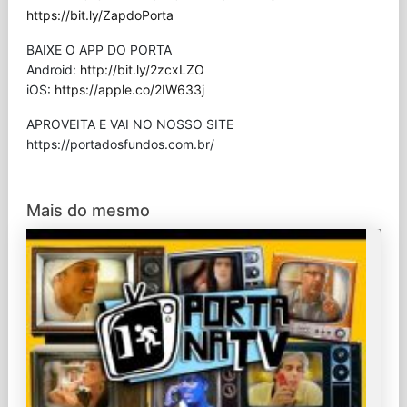
https://bit.ly/ZapdoPorta
BAIXE O APP DO PORTA
Android:
http://bit.ly/2zcxLZO
iOS:
https://apple.co/2IW633j
APROVEITA E VAI NO NOSSO SITE
⁠https://portadosfundos.com.br/
Mais do mesmo