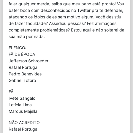
falar qualquer merda, saiba que meu pano está pronto! Vou
bater boca com desconhecidos no Twitter pra te defender,
atacando os ídolos deles sem motivo algum. Você desistiu
de fazer faculdade? Assediou pessoas? Fez afirmações
completamente problemáticas? Estou aqui e não soltarei da
sua mão por nada.
ELENCO:
FÃ DE ÉPOCA
Jefferson Schroeder
Rafael Portugal
Pedro Benevides
Gabriel Totoro
FÃ
Ivete Sangalo
Letícia Lima
Marcus Majella
NÃO ACREDITO
Rafael Portugal