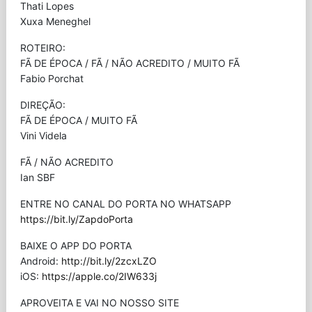
Thati Lopes
Xuxa Meneghel
ROTEIRO:
FÃ DE ÉPOCA / FÃ / NÃO ACREDITO / MUITO FÃ
Fabio Porchat
DIREÇÃO:
FÃ DE ÉPOCA / MUITO FÃ
Vini Videla
FÃ / NÃO ACREDITO
Ian SBF
ENTRE NO CANAL DO PORTA NO WHATSAPP
https://bit.ly/ZapdoPorta
BAIXE O APP DO PORTA
Android:
http://bit.ly/2zcxLZO
iOS:
https://apple.co/2IW633j
APROVEITA E VAI NO NOSSO SITE