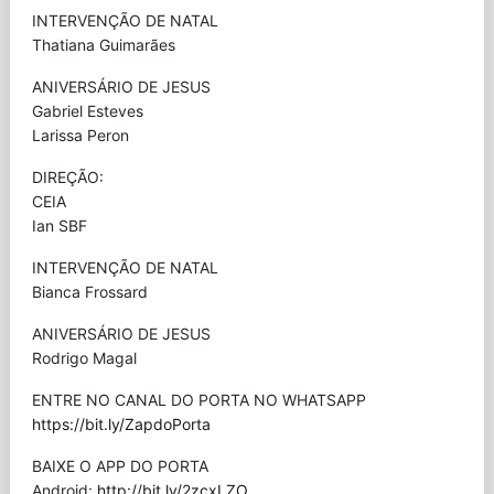
INTERVENÇÃO DE NATAL
Thatiana Guimarães
ANIVERSÁRIO DE JESUS
Gabriel Esteves
Larissa Peron
DIREÇÃO:
CEIA
Ian SBF
INTERVENÇÃO DE NATAL
Bianca Frossard
ANIVERSÁRIO DE JESUS
Rodrigo Magal
ENTRE NO CANAL DO PORTA NO WHATSAPP
https://bit.ly/ZapdoPorta
BAIXE O APP DO PORTA
Android:
http://bit.ly/2zcxLZO