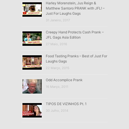
Harley Morenstein, Jus Reign &
Matthew Santoro PRANK with JFL! –
Just For Laughs Gags
31 Janeiro, 2017
Creepy Hand Protects Cash Prank –
JFL Gags Asia Edition
27 Maio, 2016
Food Tasting Pranks – Best of Just For
Laughs Gags
22 Março, 2015
Odd Accomplice Prank
16 Março, 2011
TIPOS DE VIZINHOS Pt. 1
30 Julho, 2014