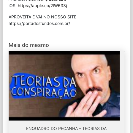
iOS:
https://apple.co/2IW633j
APROVEITA E VAI NO NOSSO SITE
⁠https://portadosfundos.com.br/
Mais do mesmo
ENQUADRO DO PEÇANHA – TEORIAS DA