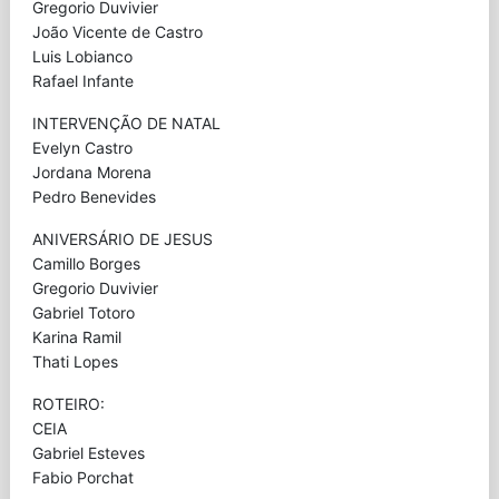
Gregorio Duvivier
João Vicente de Castro
Luis Lobianco
Rafael Infante
INTERVENÇÃO DE NATAL
Evelyn Castro
Jordana Morena
Pedro Benevides
ANIVERSÁRIO DE JESUS
Camillo Borges
Gregorio Duvivier
Gabriel Totoro
Karina Ramil
Thati Lopes
ROTEIRO:
CEIA
Gabriel Esteves
Fabio Porchat