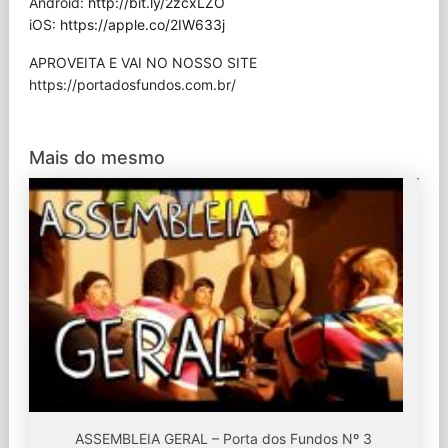
Android:
http://bit.ly/2zcxLZO
iOS:
https://apple.co/2IW633j
APROVEITA E VAI NO NOSSO SITE
⁠https://portadosfundos.com.br/
Mais do mesmo
ASSEMBLEIA GERAL – Porta dos Fundos Nº 3