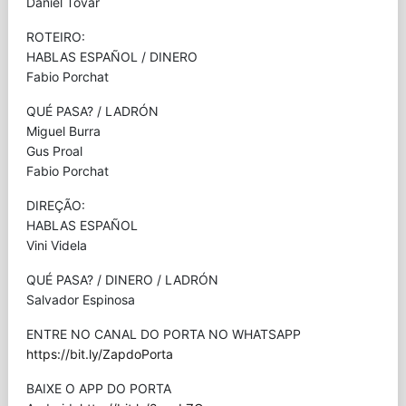
Daniel Tovar
ROTEIRO:
HABLAS ESPAÑOL / DINERO
Fabio Porchat
QUÉ PASA? / LADRÓN
Miguel Burra
Gus Proal
Fabio Porchat
DIREÇÃO:
HABLAS ESPAÑOL
Vini Videla
QUÉ PASA? / DINERO / LADRÓN
Salvador Espinosa
ENTRE NO CANAL DO PORTA NO WHATSAPP
https://bit.ly/ZapdoPorta
BAIXE O APP DO PORTA