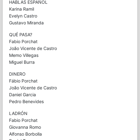
HABLAS ESPAÑOL
Karina Ramil
Evelyn Castro
Gustavo Miranda
QUÉ PASA?
Fabio Porchat
João Vicente de Castro
Memo Villegas
Miguel Burra
DINERO
Fábio Porchat
João Vicente de Castro
Daniel Garcia
Pedro Benevides
LADRÓN
Fabio Porchat
Giovanna Romo
Alfonso Borbolla