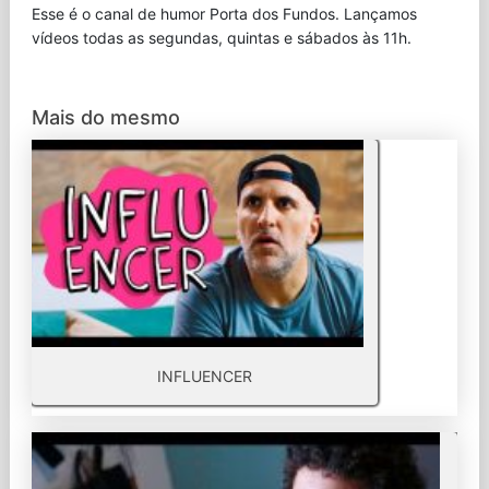
Esse é o canal de humor Porta dos Fundos. Lançamos
vídeos todas as segundas, quintas e sábados às 11h.
Mais do mesmo
INFLUENCER