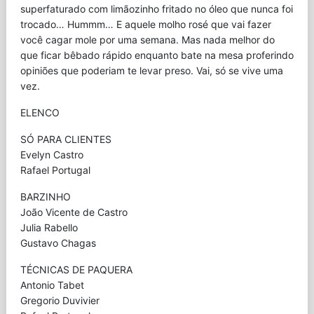
superfaturado com limãozinho fritado no óleo que nunca foi
trocado… Hummm… E aquele molho rosé que vai fazer
você cagar mole por uma semana. Mas nada melhor do
que ficar bêbado rápido enquanto bate na mesa proferindo
opiniões que poderiam te levar preso. Vai, só se vive uma
vez.
ELENCO
SÓ PARA CLIENTES
Evelyn Castro
Rafael Portugal
BARZINHO
João Vicente de Castro
Julia Rabello
Gustavo Chagas
TÉCNICAS DE PAQUERA
Antonio Tabet
Gregorio Duvivier