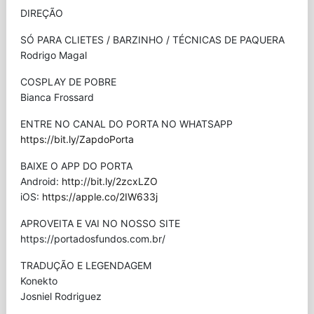
DIREÇÃO
SÓ PARA CLIETES / BARZINHO / TÉCNICAS DE PAQUERA
Rodrigo Magal
COSPLAY DE POBRE
Bianca Frossard
ENTRE NO CANAL DO PORTA NO WHATSAPP
https://bit.ly/ZapdoPorta
BAIXE O APP DO PORTA
Android:
http://bit.ly/2zcxLZO
iOS:
https://apple.co/2IW633j
APROVEITA E VAI NO NOSSO SITE
⁠https://portadosfundos.com.br/
TRADUÇÃO E LEGENDAGEM
Konekto
Josniel Rodriguez