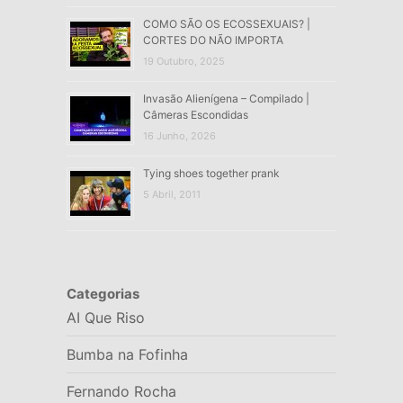
COMO SÃO OS ECOSSEXUAIS? |
CORTES DO NÃO IMPORTA
19 Outubro, 2025
Invasão Alienígena – Compilado |
Câmeras Escondidas
16 Junho, 2026
Tying shoes together prank
5 Abril, 2011
Categorias
AI Que Riso
Bumba na Fofinha
Fernando Rocha