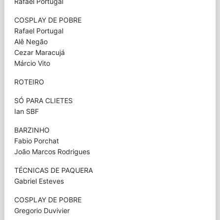
Rafael Portugal
COSPLAY DE POBRE
Rafael Portugal
Alê Negão
Cezar Maracujá
Márcio Vito
ROTEIRO
SÓ PARA CLIETES
Ian SBF
BARZINHO
Fabio Porchat
João Marcos Rodrigues
TÉCNICAS DE PAQUERA
Gabriel Esteves
COSPLAY DE POBRE
Gregorio Duvivier