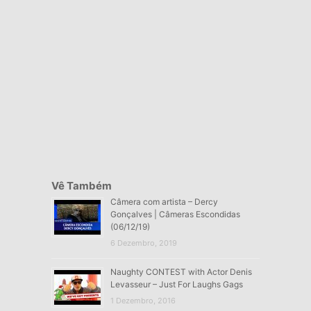
Vê Também
Câmera com artista – Dercy
Gonçalves | Câmeras Escondidas
(06/12/19)
6 Dezembro, 2019
Naughty CONTEST with Actor Denis
Levasseur – Just For Laughs Gags
1 Dezembro, 2016