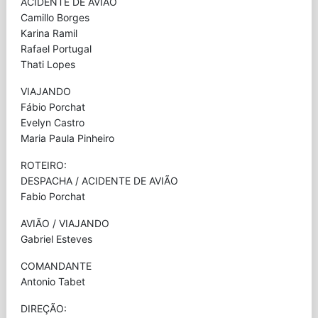
ACIDENTE DE AVIÃO
Camillo Borges
Karina Ramil
Rafael Portugal
Thati Lopes
VIAJANDO
Fábio Porchat
Evelyn Castro
Maria Paula Pinheiro
ROTEIRO:
DESPACHA / ACIDENTE DE AVIÃO
Fabio Porchat
AVIÃO / VIAJANDO
Gabriel Esteves
COMANDANTE
Antonio Tabet
DIREÇÃO: