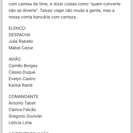
com camisa de time, e dizer coisas como “quem converte
não se diverte”. Talvez viajar não mude a gente, mas a
nossa conta bancária com certeza.
ELENCO:
DESPACHA
Julia Rabello
Mabel Cezar
AVIÃO
Camillo Borges
Cássio Duque
Evelyn Castro
Karina Ramil
COMANDANTE
Antonio Tabet
Clarice Falcão
Gregorio Duvivier
Leticia Lima