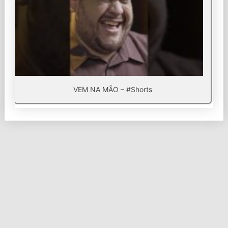
VEM NA MÃO – #Shorts