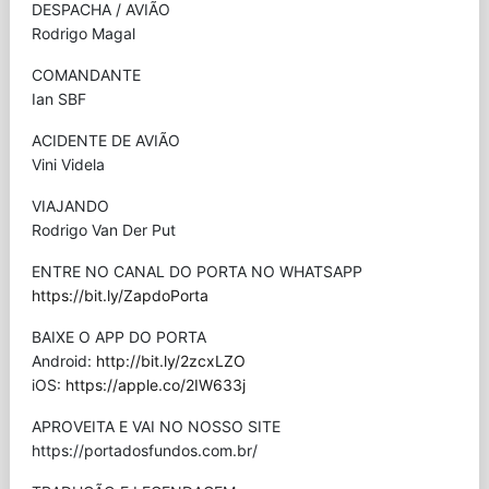
DESPACHA / AVIÃO
Rodrigo Magal
COMANDANTE
Ian SBF
ACIDENTE DE AVIÃO
Vini Videla
VIAJANDO
Rodrigo Van Der Put
ENTRE NO CANAL DO PORTA NO WHATSAPP
https://bit.ly/ZapdoPorta
BAIXE O APP DO PORTA
Android:
http://bit.ly/2zcxLZO
iOS:
https://apple.co/2IW633j
APROVEITA E VAI NO NOSSO SITE
⁠https://portadosfundos.com.br/