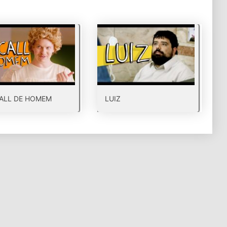
ALL DE HOMEM
LUIZ