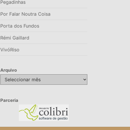
Pegadinhas
Por Falar Noutra Coisa
Porta dos Fundos
Rémi Gaillard
VivóRiso
Arquivo
Arquivo
Parceria