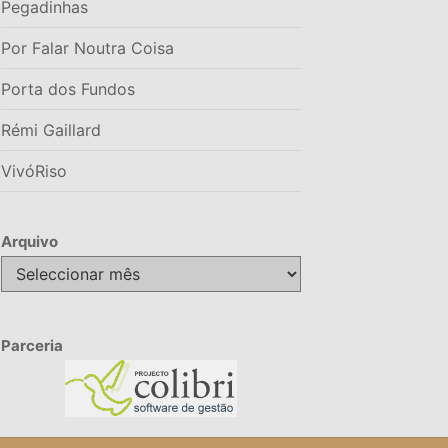
Pegadinhas
Por Falar Noutra Coisa
Porta dos Fundos
Rémi Gaillard
VivóRiso
Arquivo
Arquivo
Parceria