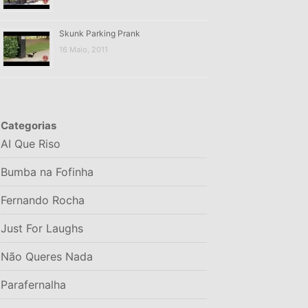
Skunk Parking Prank
16 Maio, 2011
Categorias
AI Que Riso
Bumba na Fofinha
Fernando Rocha
Just For Laughs
Não Queres Nada
Parafernalha