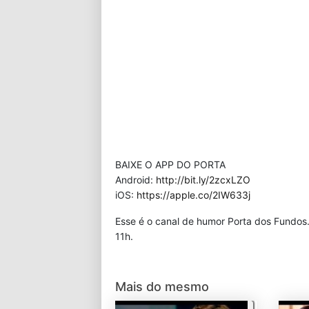
BAIXE O APP DO PORTA
Android:
http://bit.ly/2zcxLZO
iOS:
https://apple.co/2IW633j
Esse é o canal de humor Porta dos Fundos
11h.
Mais do mesmo