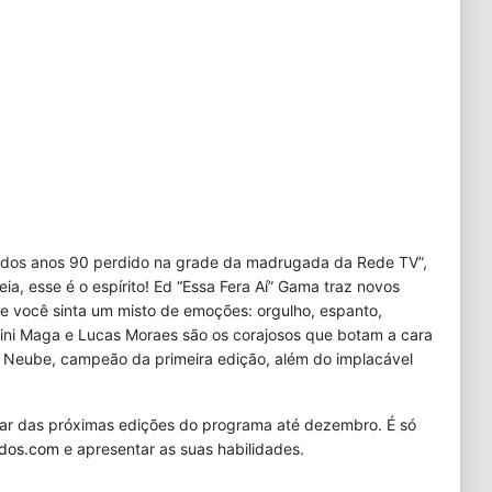
dos anos 90 perdido na grade da madrugada da Rede TV”,
ia, esse é o espírito! Ed “Essa Fera Aí” Gama traz novos
e você sinta um misto de emoções: orgulho, espanto,
Vini Maga e Lucas Moraes são os corajosos que botam a cara
e Neube, campeão da primeira edição, além do implacável
ipar das próximas edições do programa até dezembro. É só
ndos.com
e apresentar as suas habilidades.