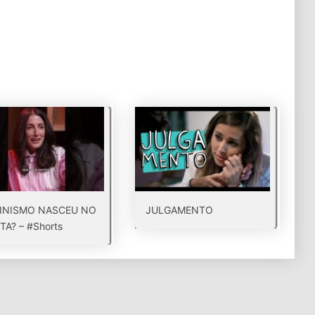
INISMO NASCEU NO
JULGAMENTO
TA? – #Shorts