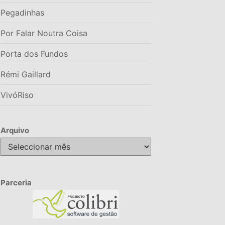
Pegadinhas
Por Falar Noutra Coisa
Porta dos Fundos
Rémi Gaillard
VivóRiso
Arquivo
Arquivo
Parceria