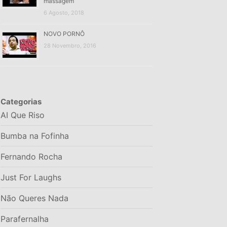
massagem
6 Agosto, 2018
NOVO PORNÔ
28 Novembro, 2016
Categorias
AI Que Riso
Bumba na Fofinha
Fernando Rocha
Just For Laughs
Não Queres Nada
Parafernalha