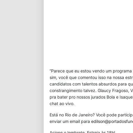
“Parece que eu estou vendo um programa 
sim, você que comentou isso na nossa estre
candidatos com talentos absurdos para qu
constrangimento talvez. Glaucy Fragoso, 
pra bater pro nossos jurados Bola e Isaqu
chat ao vivo.
Está no Rio de Janeiro? Você pode partic
enviar um email para
edilson@portadosfu
Acione o lembrete. Estreia às 18h!