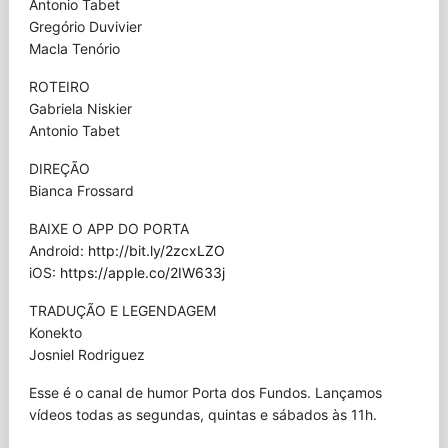
Antonio Tabet
Gregório Duvivier
Macla Tenório
ROTEIRO
Gabriela Niskier
Antonio Tabet
DIREÇÃO
Bianca Frossard
BAIXE O APP DO PORTA
Android:
http://bit.ly/2zcxLZO
iOS:
https://apple.co/2IW633j
TRADUÇÃO E LEGENDAGEM
Konekto
Josniel Rodriguez
Esse é o canal de humor Porta dos Fundos. Lançamos
vídeos todas as segundas, quintas e sábados às 11h.