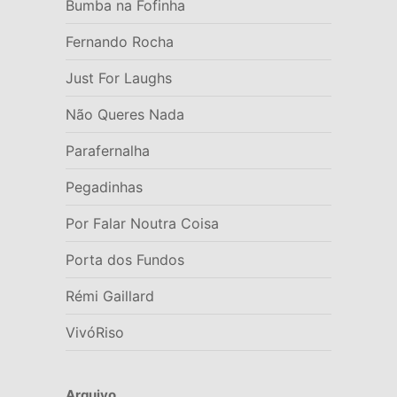
Bumba na Fofinha
Fernando Rocha
Just For Laughs
Não Queres Nada
Parafernalha
Pegadinhas
Por Falar Noutra Coisa
Porta dos Fundos
Rémi Gaillard
VivóRiso
Arquivo