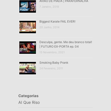
AVIÃO DE PIADA | PARAFERNALHA
7 Janeiro, 2019
Biggest Karate FAIL EVER!
20 Junho, 2014
Desculpa, gente. Me deu branco total!
| FUTURO EX-PORTA ep. 04
13 Novembro, 2021
Smoking Baby Prank
24 Fevereiro, 2011
Categorias
AI Que Riso