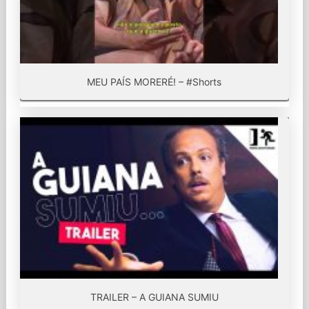
MEU PAÍS MORERÉ! – #Shorts
TRAILER – A GUIANA SUMIU