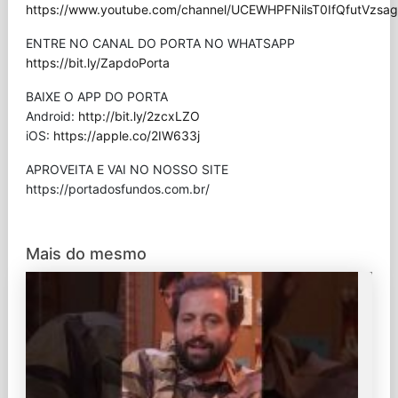
https://www.youtube.com/channel/UCEWHPFNilsT0IfQfutVzsag/
ENTRE NO CANAL DO PORTA NO WHATSAPP
https://bit.ly/ZapdoPorta
BAIXE O APP DO PORTA
Android:
http://bit.ly/2zcxLZO
iOS:
https://apple.co/2IW633j
APROVEITA E VAI NO NOSSO SITE
⁠https://portadosfundos.com.br/
Mais do mesmo