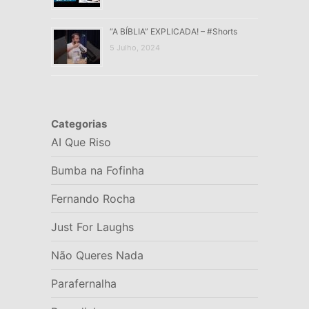
“A BÍBLIA” EXPLICADA! – #Shorts
5 Julho, 2024
Categorias
AI Que Riso
Bumba na Fofinha
Fernando Rocha
Just For Laughs
Não Queres Nada
Parafernalha