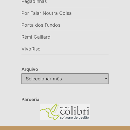
Pegadinhas
Por Falar Noutra Coisa
Porta dos Fundos
Rémi Gaillard
VivóRiso
Arquivo
Arquivo
Parceria