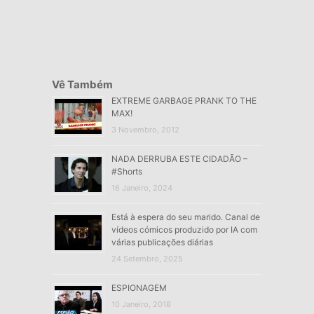
Vê Também
EXTREME GARBAGE PRANK TO THE
MAX!
3 Novembro, 2012
NADA DERRUBA ESTE CIDADÃO –
#Shorts
16 Janeiro, 2024
Está à espera do seu marido. Canal de
vídeos cómicos produzido por IA com
várias publicações diárias
24 Setembro, 2025
ESPIONAGEM
10 Janeiro, 2018