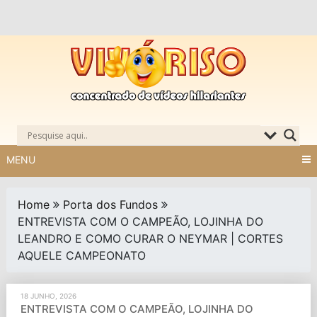
Skip
to
content
MENU
Home
Porta dos Fundos
ENTREVISTA COM O CAMPEÃO, LOJINHA DO
LEANDRO E COMO CURAR O NEYMAR | CORTES
AQUELE CAMPEONATO
18 JUNHO, 2026
ENTREVISTA COM O CAMPEÃO, LOJINHA DO