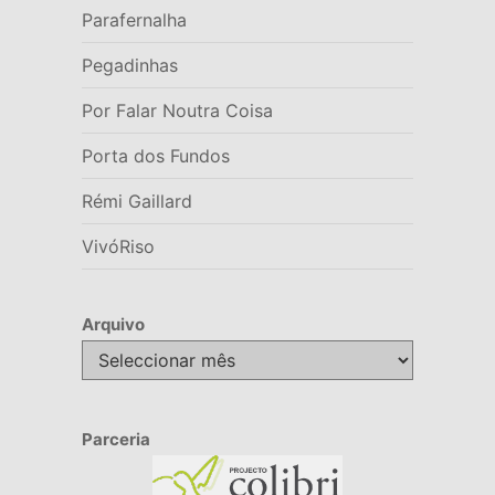
Parafernalha
Pegadinhas
Por Falar Noutra Coisa
Porta dos Fundos
Rémi Gaillard
VivóRiso
Arquivo
Arquivo
Parceria