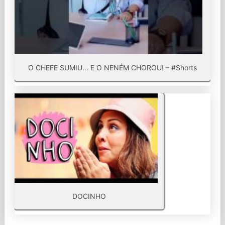
O CHEFE SUMIU… E O NENÉM CHOROU! – #Shorts
DOCINHO