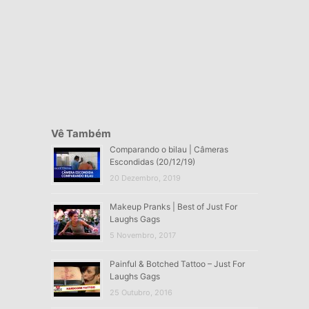
Vê Também
Comparando o bilau | Câmeras
Escondidas (20/12/19)
20 Dezembro, 2019
Makeup Pranks | Best of Just For
Laughs Gags
5 Novembro, 2017
Painful & Botched Tattoo – Just For
Laughs Gags
25 Outubro, 2016