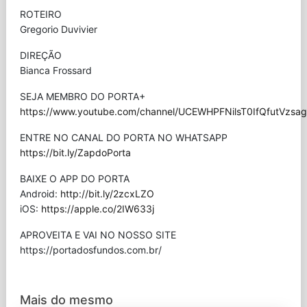
ROTEIRO
Gregorio Duvivier
DIREÇÃO
Bianca Frossard
SEJA MEMBRO DO PORTA+
https://www.youtube.com/channel/UCEWHPFNilsT0IfQfutVzsag/
ENTRE NO CANAL DO PORTA NO WHATSAPP
https://bit.ly/ZapdoPorta
BAIXE O APP DO PORTA
Android:
http://bit.ly/2zcxLZO
iOS:
https://apple.co/2IW633j
APROVEITA E VAI NO NOSSO SITE
⁠https://portadosfundos.com.br/
Mais do mesmo