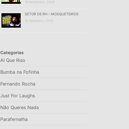
18 Novembro, 2020
SETOR DE RH – MOSQUETEIROS
16 Setembro, 2013
Categorias
AI Que Riso
Bumba na Fofinha
Fernando Rocha
Just For Laughs
Não Queres Nada
Parafernalha