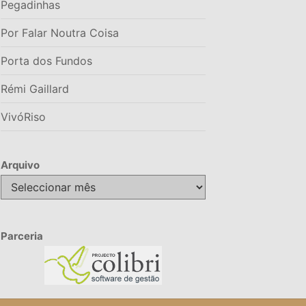
Pegadinhas
Por Falar Noutra Coisa
Porta dos Fundos
Rémi Gaillard
VivóRiso
Arquivo
Arquivo
Parceria