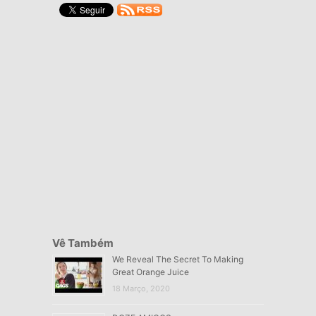
Vê Também
We Reveal The Secret To Making
Great Orange Juice
18 Março, 2020