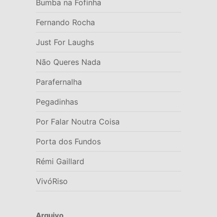
Bumba na Fofinha
Fernando Rocha
Just For Laughs
Não Queres Nada
Parafernalha
Pegadinhas
Por Falar Noutra Coisa
Porta dos Fundos
Rémi Gaillard
VivóRiso
Arquivo