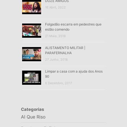
DOZE AMIGOS
16 Abril, 2022
Folgadão escarra em pedestres que
estão comendo
21 Maio, 2018
ALISTAMENTO MILITAR |
PARAFERNALHA
27 Junho, 2018
Limpar a casa com a ajuda dos Anos
90
6 Dezembro, 2017
Categorias
AI Que Riso