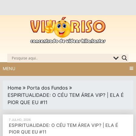
Skip
to
content
MENU
Home
Porta dos Fundos
ESPIRITUALIDADE: O CÉU TEM ÁREA VIP? | ELA É
PIOR QUE EU #11
7 JULHO, 2026
ESPIRITUALIDADE: O CÉU TEM ÁREA VIP? | ELA É
PIOR QUE EU #11