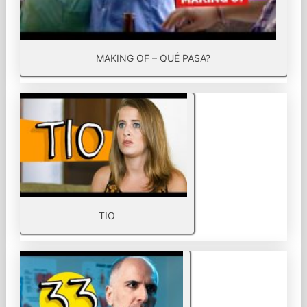
MAKING OF – QUÉ PASA?
TIO