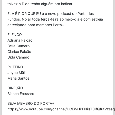
talvez a Dida tenha alguém pra indicar.
ELA É PIOR QUE EU é o novo podcast do Porta dos
Fundos. No ar toda terça-feira ao meio-dia e com estreia
antecipada para membros Porta+.
ELENCO
Adriana Falcão
Bella Camero
Clarice Falcão
Dida Camero
ROTEIRO
Joyce Müller
Maria Santos
DIREÇÃO
Bianca Frossard
SEJA MEMBRO DO PORTA+
https://www.youtube.com/channel/UCEWHPFNilsT0IfQfutVzsag/