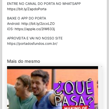
ENTRE NO CANAL DO PORTA NO WHATSAPP
https://bit.ly/ZapdoPorta
BAIXE O APP DO PORTA
Android:
http://bit.ly/2zcxLZO
iOS:
https://apple.co/2IW633j
APROVEITA E VAI NO NOSSO SITE
⁠https://portadosfundos.com.br/
Mais do mesmo